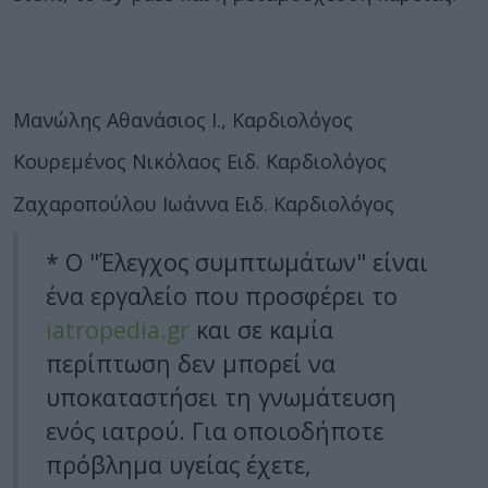
Μανώλης Αθανάσιος Ι., Καρδιολόγος
Κουρεμένος Νικόλαος Ειδ. Καρδιολόγος
Ζαχαροπούλου Ιωάννα Ειδ. Καρδιολόγος
* Ο "Έλεγχος συμπτωμάτων" είναι
ένα εργαλείο που προσφέρει το
iatropedia.gr
και σε καμία
περίπτωση δεν μπορεί να
υποκαταστήσει τη γνωμάτευση
ενός ιατρού. Για οποιοδήποτε
πρόβλημα υγείας έχετε,