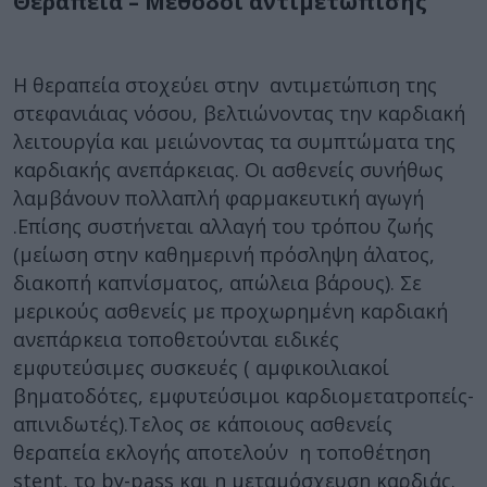
Θεραπεία – Μέθοδοι αντιμετώπισης
H θεραπεία στοχεύει στην αντιμετώπιση της
στεφανιάιας νόσου, βελτιώνοντας την καρδιακή
λειτουργία και μειώνοντας τα συμπτώματα της
καρδιακής ανεπάρκειας. Οι ασθενείς συνήθως
λαμβάνουν πολλαπλή φαρμακευτική αγωγή
.Επίσης συστήνεται αλλαγή του τρόπου ζωής
(μείωση στην καθημερινή πρόσληψη άλατος,
διακοπή καπνίσματος, απώλεια βάρους). Σε
μερικούς ασθενείς με προχωρημένη καρδιακή
ανεπάρκεια τοποθετούνται ειδικές
εμφυτεύσιμες συσκευές ( αμφικοιλιακοί
βηματοδότες, εμφυτεύσιμοι καρδιομετατροπείς-
απινιδωτές).Τελος σε κάποιους ασθενείς
θεραπεία εκλογής αποτελούν η τοποθέτηση
stent, το by-pass και η μεταμόσχευση καρδιάς.