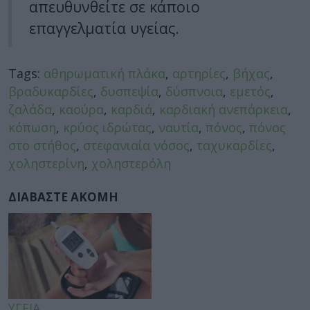
απευθυνθείτε σε κάποιο
επαγγελματία υγείας.
Tags:
αθηρωματική πλάκα
,
αρτηρίες
,
βήχας
,
βραδυκαρδίες
,
δυσπεψία
,
δύσπνοια
,
εμετός
,
ζαλάδα
,
καούρα
,
καρδιά
,
καρδιακή ανεπάρκεια
,
κόπωση
,
κρύος ιδρώτας
,
ναυτία
,
πόνος
,
πόνος
στο στήθος
,
στεφανιαία νόσος
,
ταχυκαρδίες
,
χοληστερίνη
,
χοληστερόλη
ΔΙΑΒΑΣΤΕ ΑΚΟΜΗ
ΥΓΕΙΑ