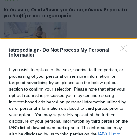
Καύσωνας: Οι κίνδυνοι για όσους κάνουν θεραπεία
για διαβήτη και παχυσαρκία
iatropedia.gr -
Do Not Process My Personal
Information
ΥΓΕΙΑ
If you wish to opt-out of the sale, sharing to third parties, or
Εξάνθημα μετά την πισίνα: Είναι αλλεργία ή
processing of your personal or sensitive information for
ερεθισμός από το χλώριο; Τι εξηγεί αλλεργιολόγος
targeted advertising by us, please use the below opt-out
section to confirm your selection. Please note that after your
opt-out request is processed you may continue seeing
interest-based ads based on personal information utilized by
us or personal information disclosed to third parties prior to
your opt-out. You may separately opt-out of the further
disclosure of your personal information by third parties on the
IAB’s list of downstream participants. This information may
ΥΓΕΙΑ
also be disclosed by us to third parties on the
IAB’s List of