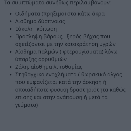
Tα συμπτώματα συνήθως περιλαμβάνουν:
Oιδήματα (πρήξιμο) στα κάτω άκρα
Αίσθημα δύσπνοιας
Εύκολη κόπωση
Πρόσληψη βάρους, ξηρός βήχας που
σχετίζονται με την κατακράτηση υγρών
Αίσθημα παλμών ( φτερουγίσματα) λόγω
ύπαρξης αρρυθμιών
Ζάλη, αίσθημα λιποθυμίας
Στηθαγχικά ενοχλήματα ( θωρακικό άλγος
που εμφανίζεται κατά την άσκηση ή
οποιαδήποτε φυσική δραστηριότητα καθώς
επίσης και στην ανάπαυση ή μετά τα
γεύματα)