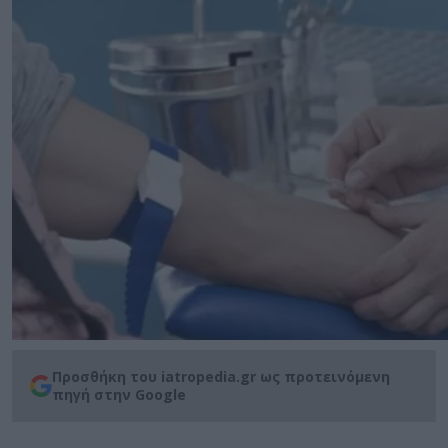
Προσθήκη του iatropedia.gr ως προτεινόμενη
πηγή στην Google