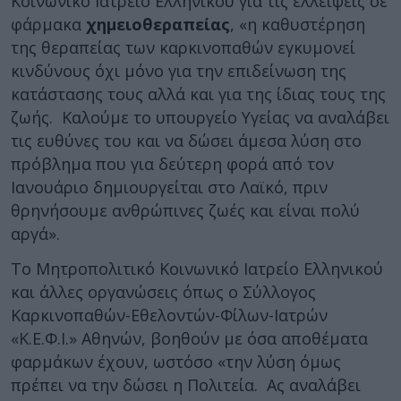
Κοινωνικό Ιατρείο Ελληνικού για τις ελλείψεις σε
φάρμακα
χημειοθεραπείας
, «η καθυστέρηση
της θεραπείας των καρκινοπαθών εγκυμονεί
κινδύνους όχι μόνο για την επιδείνωση της
κατάστασης τους αλλά και για της ίδιας τους της
ζωής. Καλούμε το υπουργείο Υγείας να αναλάβει
τις ευθύνες του και να δώσει άμεσα λύση στο
πρόβλημα που για δεύτερη φορά από τον
Ιανουάριο δημιουργείται στο Λαϊκό, πριν
θρηνήσουμε ανθρώπινες ζωές και είναι πολύ
αργά».
Το Μητροπολιτικό Κοινωνικό Ιατρείο Ελληνικού
και άλλες οργανώσεις όπως ο Σύλλογος
Καρκινοπαθών-Εθελοντών-Φίλων-Ιατρών
«Κ.Ε.Φ.Ι.» Αθηνών, βοηθούν με όσα αποθέματα
φαρμάκων έχουν, ωστόσο «την λύση όμως
πρέπει να την δώσει η Πολιτεία. Ας αναλάβει