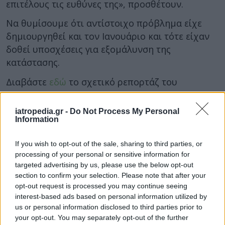
επιτέλους τις ευθύνες της», προσθέτουν.
Να θυμίσουμε ότι αντίστοιχο πρόβλημα είχε
δημιουργηθεί και τον Ιανουάριο και τότε είχαν
δοθεί υποσχέσεις για εξομάλυνση της
κατάστασης.
Διαβάστε
εδώ
το σχετικό ρεπορτάζ του
iatropedia.
iatropedia.gr -
Do Not Process My Personal
Information
If you wish to opt-out of the sale, sharing to third parties, or
processing of your personal or sensitive information for
targeted advertising by us, please use the below opt-out
section to confirm your selection. Please note that after your
opt-out request is processed you may continue seeing
interest-based ads based on personal information utilized by
us or personal information disclosed to third parties prior to
your opt-out. You may separately opt-out of the further