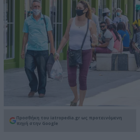
Προσθήκη του iatropedia.gr ως προτεινόμενη
πηγή στην Google