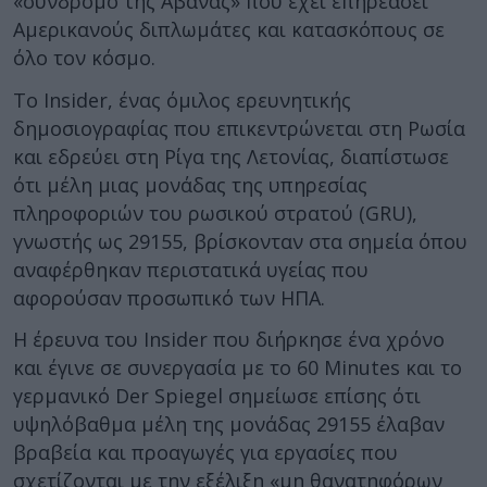
«σύνδρομο της Αβάνας» που έχει επηρεάσει
Αμερικανούς διπλωμάτες και κατασκόπους σε
όλο τον κόσμο.
Το Insider, ένας όμιλος ερευνητικής
δημοσιογραφίας που επικεντρώνεται στη Ρωσία
και εδρεύει στη Ρίγα της Λετονίας, διαπίστωσε
ότι μέλη μιας μονάδας της υπηρεσίας
πληροφοριών του ρωσικού στρατού (GRU),
γνωστής ως 29155, βρίσκονταν στα σημεία όπου
αναφέρθηκαν περιστατικά υγείας που
αφορούσαν προσωπικό των ΗΠΑ.
Η έρευνα του Insider που διήρκησε ένα χρόνο
και έγινε σε συνεργασία με το 60 Minutes και το
γερμανικό Der Spiegel σημείωσε επίσης ότι
υψηλόβαθμα μέλη της μονάδας 29155 έλαβαν
βραβεία και προαγωγές για εργασίες που
σχετίζονται με την εξέλιξη «μη θανατηφόρων