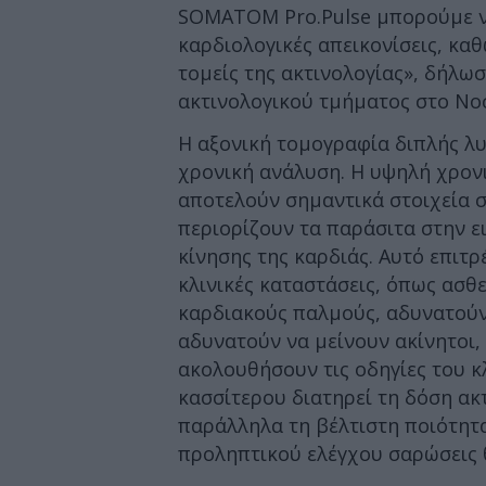
SOMATOM Pro.Pulse μπορούμε ν
καρδιολογικές απεικονίσεις, καθ
τομείς της ακτινολογίας», δήλωσ
ακτινολογικού τμήματος στο Νο
Η αξονική τομογραφία διπλής λυ
χρονική ανάλυση. Η υψηλή χρον
αποτελούν σημαντικά στοιχεία σ
περιορίζουν τα παράσιτα στην ε
κίνησης της καρδιάς. Αυτό επιτ
κλινικές καταστάσεις, όπως ασθ
καρδιακούς παλμούς, αδυνατούν
αδυνατούν να μείνουν ακίνητοι,
ακολουθήσουν τις οδηγίες του κ
κασσίτερου διατηρεί τη δόση ακ
παράλληλα τη βέλτιστη ποιότητα 
προληπτικού ελέγχου σαρώσεις 