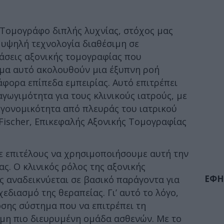
 Τομογράφο διπλής λυχνίας, στόχος μας
 υψηλή τεχνολογία διαθέσιμη σε
τάσεις αξονικής τομογραφίας που
μα αυτό ακολουθούν μια έξυπνη ροή
άφορα επίπεδα εμπειρίας. Αυτό επιτρέπει
γωγιμότητα για τους κλινικούς ιατρούς, με
ργονομικότητα από πλευράς του ιατρικού
Fischer, Επικεφαλής Αξονικής Τομογραφίας
 επιτέλους να χρησιμοποιήσουμε αυτή την
ς. Ο κλινικός ρόλος της αξονικής
ΕΦΗ
ς αναδεικνύεται σε βασικό παράγοντα για
χεδιασμό της θεραπείας. Γι’ αυτό το λόγο,
σης σύστημα που να επιτρέπει τη
όμη πιο διευρυμένη ομάδα ασθενών. Με το