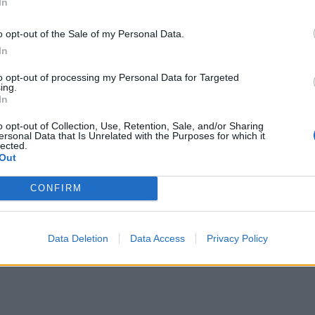
In
o opt-out of the Sale of my Personal Data.
In
to opt-out of processing my Personal Data for Targeted
ing.
In
o opt-out of Collection, Use, Retention, Sale, and/or Sharing
ersonal Data that Is Unrelated with the Purposes for which it
lected.
Out
CONFIRM
Data Deletion
Data Access
Privacy Policy