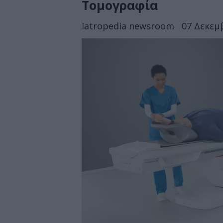
Τομογραφία
Iatropedia newsroom
07 Δεκεμβ