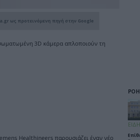
ia.gr ως προτεινόμενη πηγή στην Google
σωματωμένη 3D κάμερα απλοποιούν τη
ΡΟΗ
ΕΙΔΗ
Eπίθ
Siemens Healthineers παρουσιάζει έναν νέο