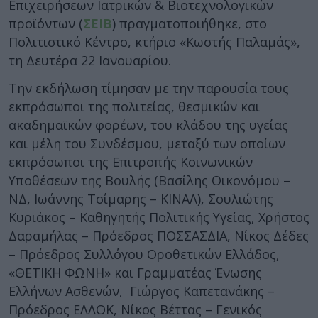
Επιχειρήσεων Ιατρικών & Βιοτεχνολογικών
προϊόντων (
ΣΕΙΒ
) πραγματοποιήθηκε, στο
Πολιτιστικό Κέντρο, κτήριο «Κωστής Παλαμάς»,
τη Δευτέρα 22 Ιανουαρίου.
Την εκδήλωση τίμησαν με την παρουσία τους
εκπρόσωποι της πολιτείας, θεσμικών και
ακαδημαϊκών φορέων, του κλάδου της υγείας
και μέλη του Συνδέσμου, μεταξύ των οποίων
εκπρόσωποι της Επιτροπής Κοινωνικών
Υποθέσεων της Βουλής (Βασίλης Οικονόμου –
ΝΔ, Ιωάννης Τσίμαρης – ΚΙΝΑΛ), Σουλιώτης
Κυριάκος – Καθηγητής Πολιτικής Υγείας, Χρήστος
Δαραμήλας – Πρόεδρος ΠΟΣΣΑΣΔΙΑ, Νίκος Δέδες
– Πρόεδρος Συλλόγου Οροθετικών Ελλάδος,
«ΘΕΤΙΚΗ ΦΩΝΗ» και Γραμματέας Ένωσης
Ελλήνων Ασθενών, Γιώργος Καπετανάκης –
Πρόεδρος ΕΛΛΟΚ, Νίκος Βέττας – Γενικός