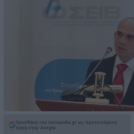
Προσθήκη του iatropedia.gr ως προτεινόμενη
πηγή στην Google