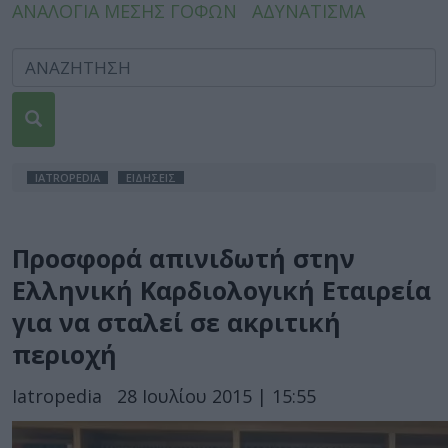
ΑΝΑΛΟΓΙΑ ΜΕΣΗΣ ΓΟΦΩΝ
ΑΔΥΝΑΤΙΣΜΑ
IATROPEDIA
ΕΙΔΗΣΕΙΣ
Προσφορά απινιδωτή στην
Ελληνική Καρδιολογική Εταιρεία
για να σταλεί σε ακριτική
περιοχή
Iatropedia
28 Ιουλίου 2015 | 15:55