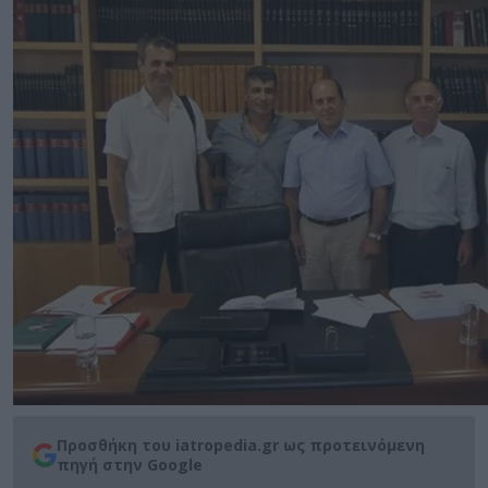
Προσθήκη του iatropedia.gr ως προτεινόμενη
πηγή στην Google