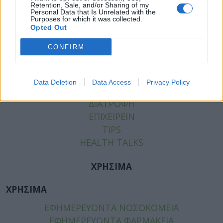
Retention, Sale, and/or Sharing of my
Personal Data that Is Unrelated with the
Purposes for which it was collected.
Opted Out
ΚΑΤΗΓΟΡΙΕΣ
CONFIRM
ΕΙΔΗΣΕΙΣ
ΥΓΕΙΑ
ΠΑΙΔΙ
Data Deletion
Data Access
Privacy Policy
ΨΥΧΙΚΗ ΥΓΕΙΑ
ΔΙΑΤΡΟΦΗ
ΕΠΙΧΕΙΡΕΙΝ
TIPS
HEALTH TALKS
ΧΡΗΣΙΜΑ
ΧΡΗΣΙΜΑ
ΕΦΗΜΕΡΕΥΟΝΤΑ ΝΟΣΟΚΟΜΕΙΑ
ΕΦΗΜΕΡΕΥΟΝΤΑ ΦΑΡΜΑΚΕΙΑ