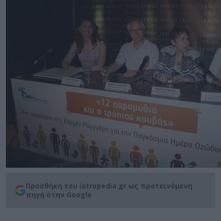
Προσθήκη του iatropedia.gr ως προτεινόμενη
πηγή στην Google