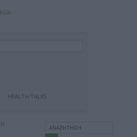
ΚΕΙΑ
HEALTH TALKS
ΩΝ