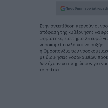
Προσθήκη του iatroped
Στην αντεπίθεση περνούν οι νοσ
απόφαση της κυβέρνησης να εφ
ψηφίστηκε, εισιτήριο 25 ευρώ γ
νοσοκομεία αλλά και να αυξήσει 
η Ομοσπονδία των νοσοκομειακώ
με διοικήσεις νοσοκομείων προ
δεν έχουν να πληρώσουν για νοσ
τα σπίτια.