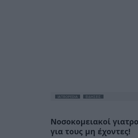
IATROPEDIA
ΕΙΔΗΣΕΙΣ
Νοσοκομειακοί γιατρ
για τους μη έχοντες!