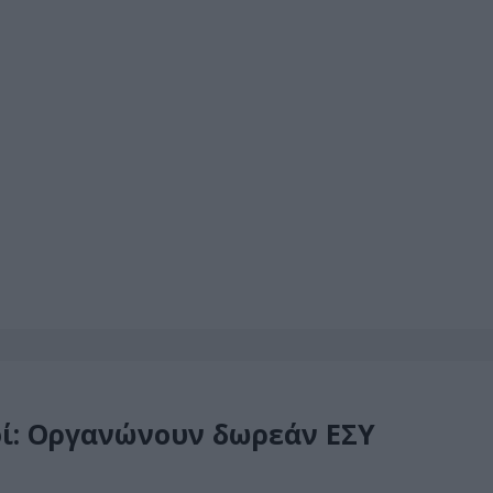
οί: Οργανώνουν δωρεάν ΕΣΥ