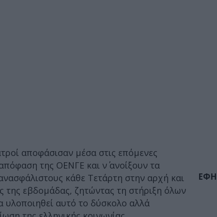
ιατροί αποφάσισαν μέσα στις επόμενες
πόφαση της ΟΕΝΓΕ και ν΄ ανοίξουν τα
ΕΦΗ
ανασφάλιστους κάθε Τετάρτη στην αρχή και
ς της εβδομάδας, ζητώντας τη στήριξη όλων
α υλοποιηθεί αυτό το δύσκολο αλλά
ίωση της ελληνικής κοινωνίας.