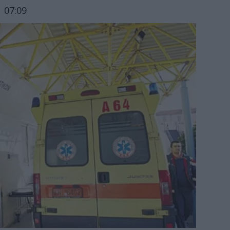
 07:09