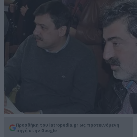
Προσθήκη του iatropedia.gr ως προτεινόμενη
πηγή στην Google