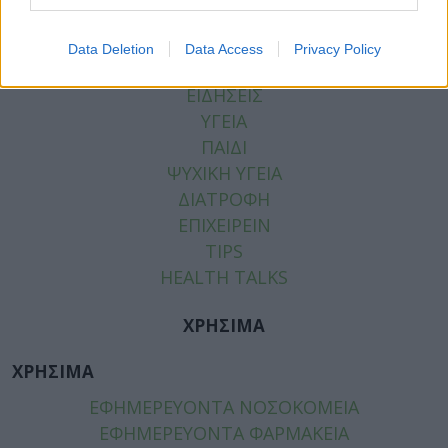
Data Deletion
Data Access
Privacy Policy
ΚΑΤΗΓΟΡΙΕΣ
ΕΙΔΗΣΕΙΣ
ΥΓΕΙΑ
ΠΑΙΔΙ
ΨΥΧΙΚΗ ΥΓΕΙΑ
ΔΙΑΤΡΟΦΗ
ΕΠΙΧΕΙΡΕΙΝ
TIPS
HEALTH TALKS
ΧΡΗΣΙΜΑ
ΧΡΗΣΙΜΑ
ΕΦΗΜΕΡΕΥΟΝΤΑ ΝΟΣΟΚΟΜΕΙΑ
ΕΦΗΜΕΡΕΥΟΝΤΑ ΦΑΡΜΑΚΕΙΑ