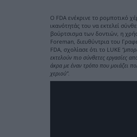
Ο FDA ενέκρινε το ρομποτικό χέ
ικανότητάς του να εκτελεί σύνθ
βούρτσισμα των δοντιών, η χρήση
Foreman, διευθύντρια του Γραφ
FDA, σχολίασε ότι το LUKE
“μπορ
εκτελούν πιο σύνθετες εργασίες απ
άκρα με έναν τρόπο που μοιάζει πο
χεριού”
.