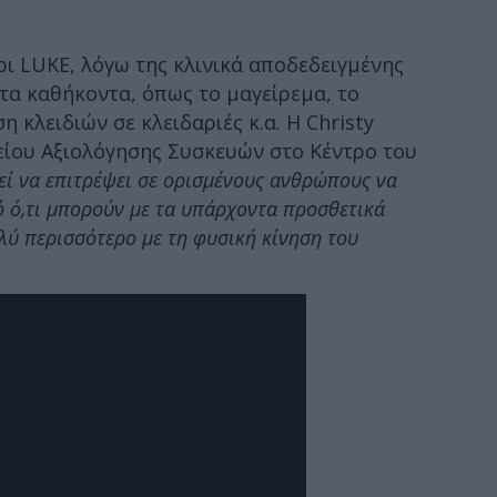
ρι LUKE, λόγω της κλινικά αποδεδειγμένης
ετα καθήκοντα, όπως το μαγείρεμα, το
 κλειδιών σε κλειδαριές κ.α. Η Christy
είου Αξιολόγησης Συσκευών στο Κέντρο του
εί να επιτρέψει σε ορισμένους ανθρώπους να
ό ό,τι μπορούν με τα υπάρχοντα προσθετικά
λύ περισσότερο με τη φυσική κίνηση του