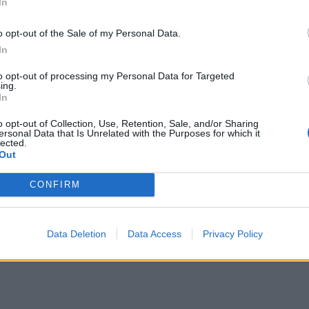
In
o opt-out of the Sale of my Personal Data.
In
to opt-out of processing my Personal Data for Targeted
ing.
In
o opt-out of Collection, Use, Retention, Sale, and/or Sharing
ersonal Data that Is Unrelated with the Purposes for which it
lected.
Out
CONFIRM
Data Deletion
Data Access
Privacy Policy