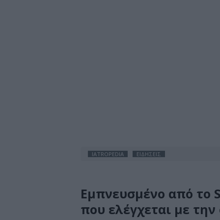
IATROPEDIA
ΕΙΔΗΣΕΙΣ
Εμπνευσμένο από το S
που ελέγχεται με την