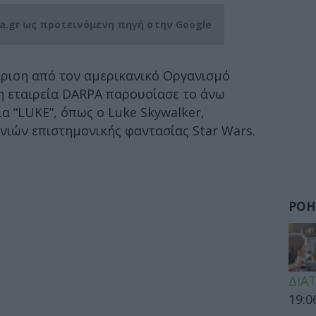
ia.gr ως προτεινόμενη πηγή στην Google
κριση από τον αμερικανικό Οργανισμό
η εταιρεία DARPA παρουσίασε το άνω
α “LUKE”, όπως ο Luke Skywalker,
νιών επιστημονικής φαντασίας Star Wars.
ΡΟΗ
ΔΙΑ
19:0