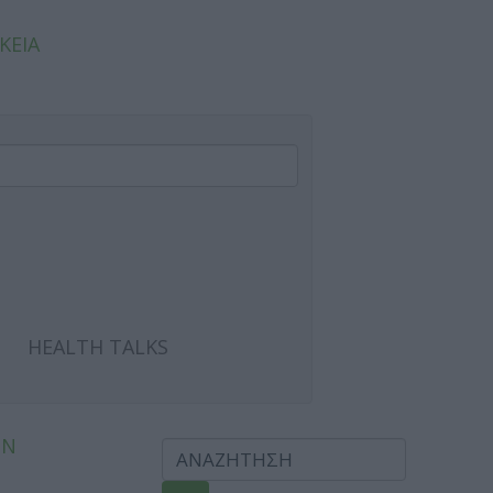
ΚΕΙΑ
HEALTH TALKS
ΩΝ