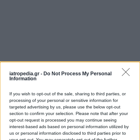
iatropedia.gr -
Do Not Process My Personal
Information
If you wish to opt-out of the sale, sharing to third parties, or
processing of your personal or sensitive information for
targeted advertising by us, please use the below opt-out
ΕΦΗΜΕΡΕΥΟΝΤΑ ΝΟΣΟΚΟΜΕΙΑ
section to confirm your selection. Please note that after your
opt-out request is processed you may continue seeing
interest-based ads based on personal information utilized by
Δείτε ποιά
νοσοκομεία
εφημερεύουν
us or personal information disclosed to third parties prior to
your opt-out. You may separately opt-out of the further