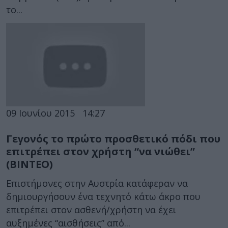
το...
09 Ιουνίου 2015
14:27
Γεγονός το πρώτο προσθετικό πόδι που
επιτρέπει στον χρήστη “να νιώθει”
(ΒΙΝΤΕΟ)
Επιστήμονες στην Αυστρία κατάφεραν να
δημιουργήσουν ένα τεχνητό κάτω άκρο που
επιτρέπει στον ασθενή/χρήστη να έχει
αυξημένες “αισθήσεις” από...