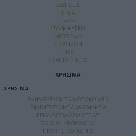
ΕΙΔΗΣΕΙΣ
ΥΓΕΙΑ
ΠΑΙΔΙ
ΨΥΧΙΚΗ ΥΓΕΙΑ
ΔΙΑΤΡΟΦΗ
ΕΠΙΧΕΙΡΕΙΝ
TIPS
HEALTH TALKS
ΧΡΗΣΙΜΑ
ΧΡΗΣΙΜΑ
ΕΦΗΜΕΡΕΥΟΝΤΑ ΝΟΣΟΚΟΜΕΙΑ
ΕΦΗΜΕΡΕΥΟΝΤΑ ΦΑΡΜΑΚΕΙΑ
ΕΓΚΥΚΛΟΠΑΙΔΕΙΑ ΥΓΕΙΑΣ
ΟΛΕΣ ΟΙ ΕΦΑΡΜΟΓΕΣ
ΠΡΩΤΕΣ ΒΟΗΘΕΙΕΣ