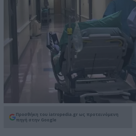
Προσθήκη του iatropedia.gr ως προτεινόμενη
πηγή στην Google