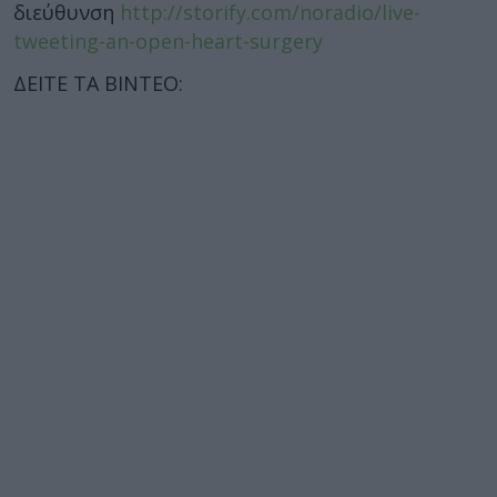
διεύθυνση
http://storify.com/noradio/live-
tweeting-an-open-heart-surgery
ΔΕΙΤΕ ΤΑ ΒΙΝΤΕΟ: