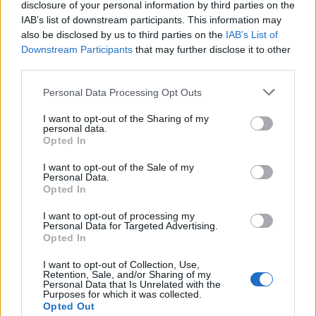
disclosure of your personal information by third parties on the
IAB’s list of downstream participants. This information may
also be disclosed by us to third parties on the
IAB’s List of
Downstream Participants
that may further disclose it to other
third parties.
Personal Data Processing Opt Outs
I want to opt-out of the Sharing of my
personal data.
Opted In
I want to opt-out of the Sale of my
Personal Data.
Facebook
Twitter
Opted In
I want to opt-out of processing my
Tags:
ΜΑΡΙΝΕΛΛΑ
Personal Data for Targeted Advertising.
Opted In
I want to opt-out of Collection, Use,
Retention, Sale, and/or Sharing of my
Personal Data that Is Unrelated with the
Purposes for which it was collected.
ΚΑΤΗΓΟΡΙΕΣ
Opted Out