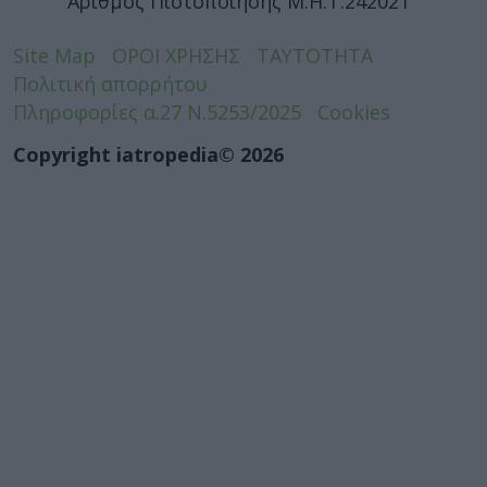
Αριθμός Πιστοποίησης Μ.Η.Τ.242021
Site Map
ΟΡΟΙ ΧΡΗΣΗΣ
ΤΑΥΤΟΤΗΤΑ
Πολιτική απορρήτου
Πληροφορίες α.27 Ν.5253/2025
Cookies
Copyright iatropedia© 2026