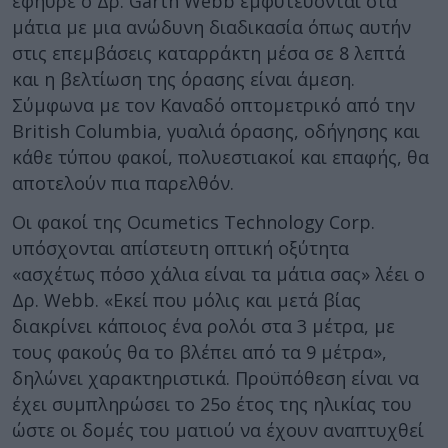
εφηύρε ο Δρ. Garth Webb εμφυτεύονται στα
μάτια με μια ανώδυνη διαδικασία όπως αυτήν
στις επεμβάσεις καταρράκτη μέσα σε 8 λεπτά
και η βελτίωση της όρασης είναι άμεση.
Σύμφωνα με τον Καναδό οπτομετρικό από την
British Columbia, γυαλιά όρασης, οδήγησης και
κάθε τύπου φακοί, πολυεστιακοί και επαφής, θα
αποτελούν πια παρελθόν.
Οι φακοί της Ocumetics Technology Corp.
υπόσχονται απίστευτη οπτική οξύτητα
«ασχέτως πόσο χάλια είναι τα μάτια σας» λέει ο
Δρ. Webb. «Εκεί που μόλις και μετά βίας
διακρίνει κάποιος ένα ρολόι στα 3 μέτρα, με
τους φακούς θα το βλέπει από τα 9 μέτρα»,
δηλώνει χαρακτηριστικά. Προϋπόθεση είναι να
έχει συμπληρώσει το 25ο έτος της ηλικίας του
ώστε οι δομές του ματιού να έχουν αναπτυχθεί