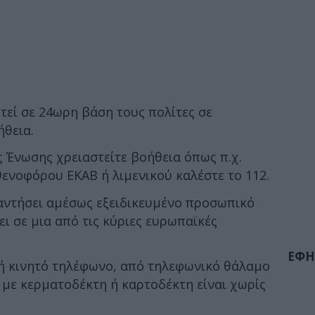
τεί σε 24ωρη βάση τους πολίτες σε
ήθεια.
 Ένωσης χρειαστείτε βοήθεια όπως π.χ.
ενοφόρου EKAB ή λιμενικού καλέστε το 112.
αντήσει αμέσως εξειδικευμένο προσωπικό
ι σε μια από τις κύριες ευρωπαϊκές
ΕΦΗ
 ή κινητό τηλέφωνο, από τηλεφωνικό θάλαμο
με κερματοδέκτη ή καρτοδέκτη είναι χωρίς