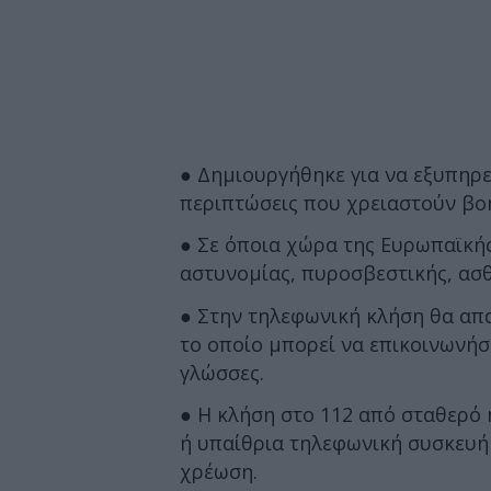
● Δημιουργήθηκε για να εξυπηρε
περιπτώσεις που χρειαστούν βο
● Σε όποια χώρα της Ευρωπαϊκής
αστυνομίας, πυροσβεστικής, ασθ
● Στην τηλεφωνική κλήση θα απ
το οποίο μπορεί να επικοινωνήσε
γλώσσες.
● H κλήση στο 112 από σταθερό
ή υπαίθρια τηλεφωνική συσκευή 
χρέωση.