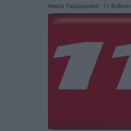
Μαρία Τσιλιμιγκάκη
11 Φεβρουα