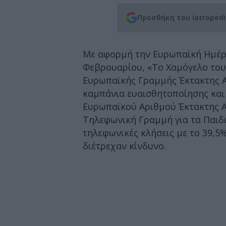
Προσθήκη του iatroped
Με αφορμή την Ευρωπαϊκή Ημέρα
Φεβρουαρίου, «Το Χαμόγελο του
Ευρωπαϊκής Γραμμής Έκτακτης Α
καμπάνια ευαισθητοποίησης και 
Ευρωπαϊκού Αριθμού Έκτακτης Α
Τηλεφωνική Γραμμή για τα Παιδι
τηλεφωνικές κλήσεις με το 39,5%
διέτρεχαν κίνδυνο.