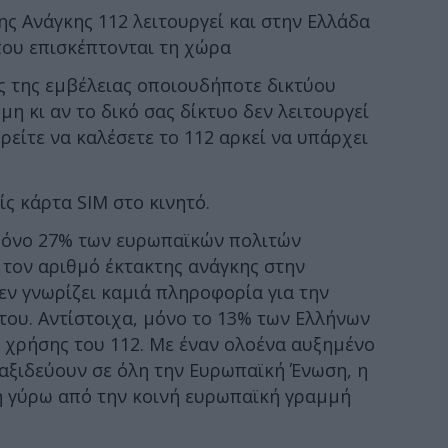
ς Ανάγκης 112 λειτουργεί και στην Ελλάδα
 που επισκέπτονται τη χώρα
ός της εμβέλειας οποιουδήποτε δικτύου
η κι αν το δικό σας δίκτυο δεν λειτουργεί
ρείτε να καλέσετε το 112 αρκεί να υπάρχει
ίς κάρτα SIM στο κινητό.
όνο 27% των ευρωπαϊκών πολιτών
 τον αριθμό έκτακτης ανάγκης στην
ν γνωρίζει καμιά πληροφορία για την
του. Αντίστοιχα, μόνο το 13% των Ελλήνων
 χρήσης του 112. Με έναν ολοένα αυξημένο
αξιδεύουν σε όλη την Ευρωπαϊκή Ένωση, η
 γύρω από την κοινή ευρωπαϊκή γραμμή