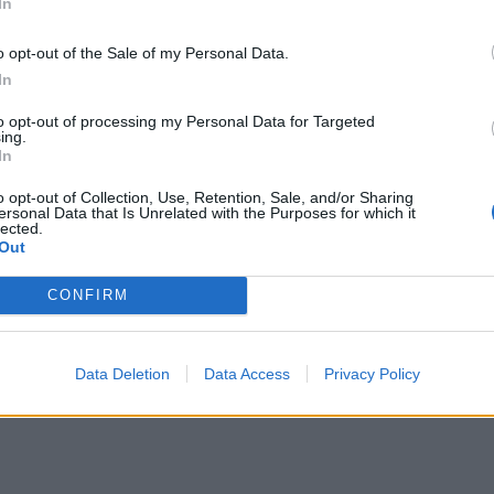
In
o opt-out of the Sale of my Personal Data.
In
to opt-out of processing my Personal Data for Targeted
ing.
In
o opt-out of Collection, Use, Retention, Sale, and/or Sharing
ersonal Data that Is Unrelated with the Purposes for which it
lected.
Out
CONFIRM
Data Deletion
Data Access
Privacy Policy