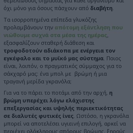
θεμελιώδους σημασίας για κάθε οργανισμό και
όχι μόνο για όσους πάσχουν από
διαβήτη
.
Τα ισορροπημένα επίπεδα γλυκόζης
προλαμβάνουν την
απότομη εξάντληση που
νιώθουμε συχνά στα μέσα της ημέρας
,
εξασφαλίζουν σταθερή διάθεση και
τροφοδοτούν αδιάκοπα με ενέργεια τον
εγκέφαλο και το μυϊκό μας σύστημα
. Ποιος
είναι, λοιπόν, ο πραγματικός σύμμαχος για το
σάκχαρό μας: ένα μπολ με βρώμη ή μια
τραγανή μερίδα γκρανόλα;
Για να το πάρει το ποτάμι από την αρχή,
η
βρώμη υπερέχει λόγω ελάχιστης
επεξεργασίας και υψηλής περιεκτικότητας
σε διαλυτές φυτικές ίνες
. Ωστόσο, η γκρανόλα
μπορεί να αποτελέσει υγιεινή επιλογή, αρκεί να
περιέχει ολόκληρους σπόρους βρώμης, ξηρούς