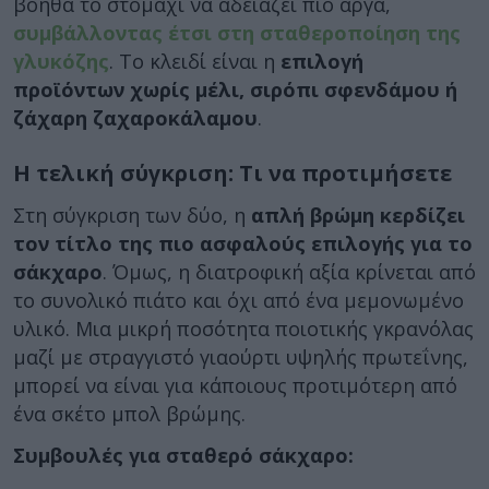
βοηθά το στομάχι να αδειάζει πιο αργά,
συμβάλλοντας έτσι στη σταθεροποίηση της
γλυκόζης
. Το κλειδί είναι η
επιλογή
προϊόντων χωρίς μέλι, σιρόπι σφενδάμου ή
ζάχαρη ζαχαροκάλαμου
.
Η τελική σύγκριση: Τι να προτιμήσετε
Στη σύγκριση των δύο, η
απλή βρώμη κερδίζει
τον τίτλο της πιο ασφαλούς επιλογής για το
σάκχαρο
. Όμως, η διατροφική αξία κρίνεται από
το συνολικό πιάτο και όχι από ένα μεμονωμένο
υλικό. Μια μικρή ποσότητα ποιοτικής γκρανόλας
μαζί με στραγγιστό γιαούρτι υψηλής πρωτεΐνης,
μπορεί να είναι για κάποιους προτιμότερη από
ένα σκέτο μπολ βρώμης.
Συμβουλές για σταθερό σάκχαρο: