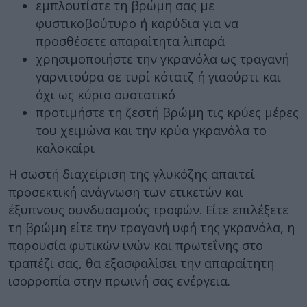
εμπλουτίστε τη βρώμη σας με
φυστικοβούτυρο ή καρύδια για να
προσθέσετε απαραίτητα λιπαρά
χρησιμοποιήστε την γκρανόλα ως τραγανή
γαρνιτούρα σε τυρί κότατζ ή γιαούρτι και
όχι ως κύριο συστατικό
προτιμήστε τη ζεστή βρώμη τις κρύες μέρες
του χειμώνα και την κρύα γκρανόλα το
καλοκαίρι
Η σωστή διαχείριση της γλυκόζης απαιτεί
προσεκτική ανάγνωση των ετικετών και
έξυπνους συνδυασμούς τροφών. Είτε επιλέξετε
τη βρώμη είτε την τραγανή υφή της γκρανόλα, η
παρουσία φυτικών ινών και πρωτεΐνης στο
τραπέζι σας, θα εξασφαλίσει την απαραίτητη
ισορροπία στην πρωινή σας ενέργεια.