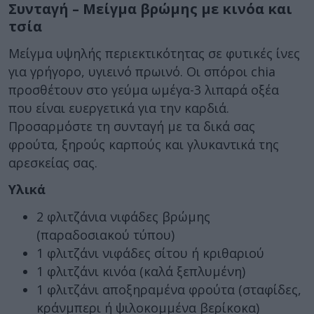
Συνταγή – Μείγμα βρώμης με κινόα και
τσία
Μείγμα υψηλής περιεκτικότητας σε φυτικές ίνες
για γρήγορο, υγιεινό πρωινό. Οι σπόροι chia
προσθέτουν στο γεύμα ωμέγα-3 λιπαρά οξέα
που είναι ευεργετικά για την καρδιά.
Προσαρμόστε τη συνταγή με τα δικά σας
φρούτα, ξηρούς καρπούς και γλυκαντικά της
αρεσκείας σας.
Υλικά
2 φλιτζάνια νιφάδες βρώμης
(παραδοσιακού τύπου)
1 φλιτζάνι νιφάδες σίτου ή κριθαριού
1 φλιτζάνι κινόα (καλά ξεπλυμένη)
1 φλιτζάνι αποξηραμένα φρούτα (σταφίδες,
κράνμπερι ή ψιλοκομμένα βερίκοκα)