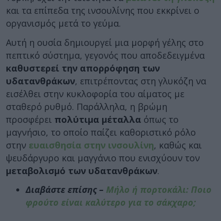
και τα επίπεδα της ινσουλίνης που εκκρίνει ο
οργανισμός μετά το γεύμα.
Αυτή η ουσία δημιουργεί μια μορφή γέλης στο
πεπτικό σύστημα, γεγονός που αποδεδειγμένα
καθυστερεί την απορρόφηση των
υδατανθράκων
, επιτρέποντας στη γλυκόζη να
εισέλθει στην κυκλοφορία του αίματος με
σταθερό ρυθμό. Παράλληλα, η βρώμη
προσφέρει
πολύτιμα μέταλλα
όπως το
μαγνήσιο, το οποίο παίζει καθοριστικό ρόλο
στην
ευαισθησία στην ινσουλίνη
, καθώς και
ψευδάργυρο και μαγγάνιο που ενισχύουν τον
μεταβολισμό των υδατανθράκων
.
Διαβάστε επίσης –
Μήλo ή πορτοκάλι: Ποιο
φρούτο είναι καλύτερο για το σάκχαρο;