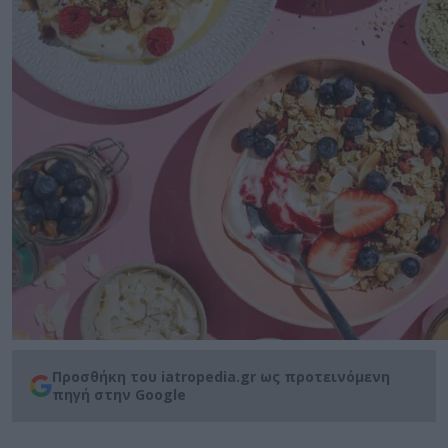
Προσθήκη του iatropedia.gr ως προτεινόμενη
πηγή στην Google