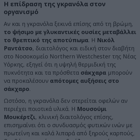
Η επίδραση της γκρανόλα στον
οργανισμό
Αν και η γκρανόλα ξεκινά επίσης από τη βρώμη,
το ψήσιμο με γλυκαντικές ουσίες μεταβάλλει
το θρεπτικό της αποτύπωμα
. Η
Νικόλ
Ραντάτσο
, διαιτολόγος και ειδική στον διαβήτη
στο Νοσοκομείο Northern Westchester της Νέας
Υόρκης, εξηγεί ότι η υψηλή θερμιδική της
πυκνότητα και τα πρόσθετα
σάκχαρα
μπορούν
να προκαλέσουν
απότομες αυξήσεις στο
σάκχαρο
.
Ωστόσο, η γκρανόλα δεν στερείται οφελών αν
περιέχει ποιοτικά υλικά. Η
Μουσούμι
Μουκέρτζι
, κλινική διαιτολόγος επίσης,
επισημαίνει ότι ο συνδυασμός φυτικών ινών με
πρωτεΐνη και καλά λιπαρά από ξηρούς καρπούς,