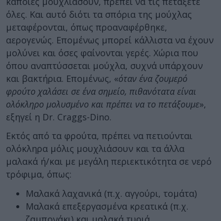
κάποιες μουχλιάσουν, πρέπει να τις πετάξετε
όλες. Και αυτό διότι τα σπόρια της μούχλας
μεταφέρονται, όπως προαναφέρθηκε,
αερογενώς. Επομένως μπορεί κάλλιστα να έχουν
μολύνει και όσες φαίνονται γερές. Χώρια που
όπου αναπτύσσεται μούχλα, συχνά υπάρχουν
και βακτήρια. Επομένως, «
όταν ένα ζουμερό
φρούτο χαλάσει σε ένα σημείο, πιθανότατα είναι
ολόκληρο μολυσμένο και πρέπει να το πετάξουμε
»,
εξηγεί η Dr. Craggs-Dino.
Εκτός από τα φρούτα, πρέπει να πετιούνται
ολόκληρα μόλις μουχλιάσουν και τα άλλα
μαλακά ή/και με μεγάλη περιεκτικότητα σε νερό
τρόφιμα, όπως:
Μαλακά λαχανικά (π.χ. αγγούρι, τομάτα)
Μαλακά επεξεργασμένα κρεατικά (π.χ.
ζαμπονάκι) και μαλακά τυριά