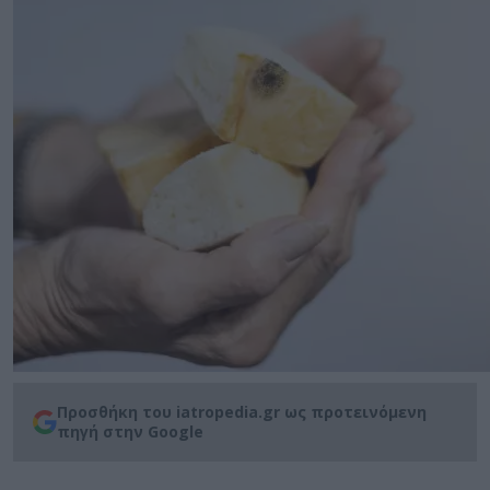
Προσθήκη του iatropedia.gr ως προτεινόμενη
πηγή στην Google