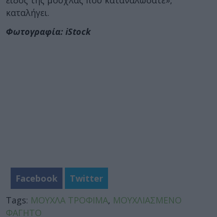
είδος της μούχλας που καταναλώσατε»,
καταλήγει.
Φωτογραφία: iStock
Facebook
Twitter
Tags:
ΜΟΥΧΛΑ ΤΡΟΦΙΜΑ
,
ΜΟΥΧΛΙΑΣΜΕΝΟ
ΦΑΓΗΤΟ