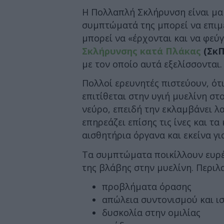
Η Πολλαπλή Σκλήρυνση είναι μα
συμπτώματά της μπορεί να επιμέ
μπορεί να «έρχονται και να φεύ
Σκλήρυνσης κατά Πλάκας
(ΣκΠ
με τον οποίο αυτά εξελίσσονται.
Πολλοί ερευνητές πιστεύουν, ότ
επιτίθεται στην υγιή μυελίνη στ
νεύρο, επειδή την εκλαμβάνει λ
επηρεάζει επίσης τις ίνες και τ
αισθητήρια όργανα και εκείνα γι
Τα συμπτώματα ποικίλλουν ευρέ
της βλάβης στην μυελίνη. Περιλα
προβλήματα όρασης
απώλεια συντονισμού και ι
δυσκολία στην ομιλίας