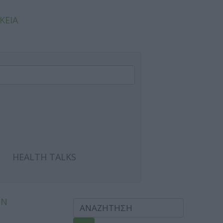
ΚΕΙΑ
HEALTH TALKS
ΩΝ