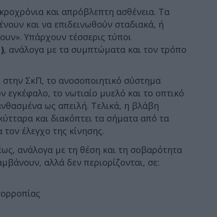
κροχρόνια και απρόβλεπτη ασθένεια. Τα
νουν και να επιδεινωθούν σταδιακά, ή
γουν». Υπάρχουν τέσσερις τύποι
)
, ανάλογα με τα συμπτώματα και τον τρόπο
ι στην ΣκΠ, το ανοσοποιητικό σύστημα
ον εγκέφαλο, το νωτιαίο μυελό και το οπτικό
ανθασμένα ως απειλή. Τελικά, η βλάβη
α κύτταρα και διακόπτει τα σήματα από τα
α τον έλεγχο της κίνησης.
ως, ανάλογα με τη θέση και τη σοβαρότητα
μβάνουν, αλλά δεν περιορίζονται, σε:
σορροπίας