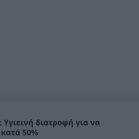
Υγιεινή διατροφή για να
 κατά 50%