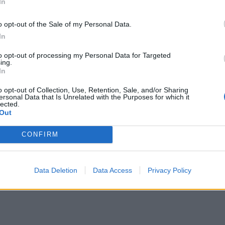
In
o opt-out of the Sale of my Personal Data.
In
to opt-out of processing my Personal Data for Targeted
ing.
In
o opt-out of Collection, Use, Retention, Sale, and/or Sharing
ersonal Data that Is Unrelated with the Purposes for which it
lected.
Out
CONFIRM
Data Deletion
Data Access
Privacy Policy