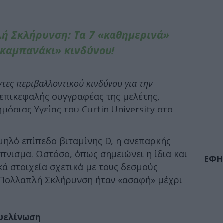
ή Σκλήρυνση: Τα 7 «καθημερινά»
καμπανάκι» κινδύνου!
τες περιβαλλοντικού κινδύνου για την
η επικεφαλής συγγραφέας της μελέτης,
ημόσιας Υγείας του Curtin University στο
μηλό επίπεδο βιταμίνης D, η ανεπαρκής
άπνισμα. Ωστόσο, όπως σημειώνει η ίδια και
ΕΦΗ
κά στοιχεία σχετικά με τους δεσμούς
 Πολλαπλή Σκλήρυνση ήταν «ασαφή» μέχρι
υελίνωση