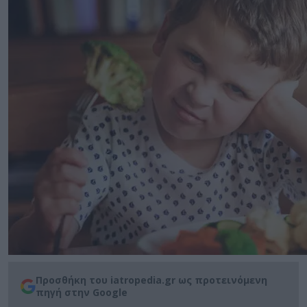
Προσθήκη του iatropedia.gr ως προτεινόμενη
πηγή στην Google