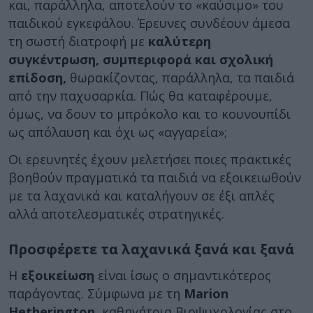
και, παράλληλα, αποτελούν το «καύσιμο» του
παιδικού εγκεφάλου. Έρευνες συνδέουν άμεσα
τη σωστή διατροφή με
καλύτερη
συγκέντρωση, συμπεριφορά και σχολική
επίδοση,
θωρακίζοντας, παράλληλα, τα παιδιά
από την παχυσαρκία. Πώς θα καταφέρουμε,
όμως, να δουν το μπρόκολο και το κουνουπίδι
ως απόλαυση και όχι ως «αγγαρεία»;
Οι ερευνητές έχουν μελετήσει ποιες πρακτικές
βοηθούν πραγματικά τα παιδιά να εξοικειωθούν
με τα λαχανικά και καταλήγουν σε έξι απλές
αλλά αποτελεσματικές στρατηγικές.
Προσφέρετε τα λαχανικά ξανά και ξανά
Η
εξοικείωση
είναι ίσως ο σημαντικότερος
παράγοντας. Σύμφωνα με τη
Marion
Hetherington
, καθηγήτρια Βιοψυχολογίας στο