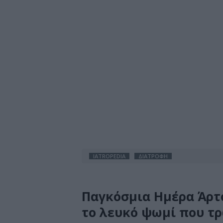
IATROPEDIA
ΔΙΑΤΡΟΦΗ
Παγκόσμια Ημέρα Άρτου
το λευκό ψωμί που τ