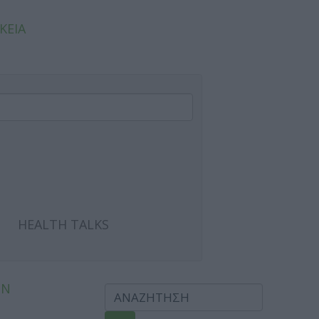
ΚΕΙΑ
HEALTH TALKS
ΩΝ