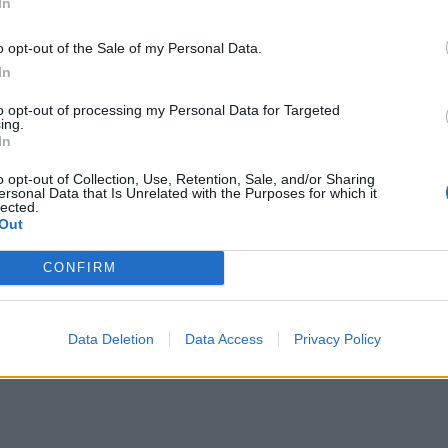
In
o opt-out of the Sale of my Personal Data.
In
to opt-out of processing my Personal Data for Targeted
ing.
In
o opt-out of Collection, Use, Retention, Sale, and/or Sharing
ersonal Data that Is Unrelated with the Purposes for which it
lected.
Out
CONFIRM
Data Deletion
Data Access
Privacy Policy