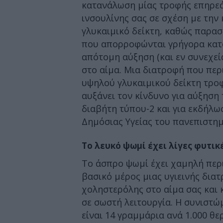
κατανάλωση μίας τροφής επηρεάζ
ινσουλίνης σας σε σχέση με την
γλυκαιμικό δείκτη, καθώς παρα
που απορροφώνται γρήγορα κατά
απότομη αύξηση (και εν συνεχεί
στο αίμα. Μια διατροφή που περ
υψηλού γλυκαιμικού δείκτη τροφέ
αυξάνει τον κίνδυνο για αύξηση
διαβήτη τύπου-2 και για εκδήλ
Δημόσιας Υγείας του πανεπιστημ
Το λευκό ψωμί έχει λίγες φυτικέ
Το άσπρο ψωμί έχει χαμηλή περιε
βασικό μέρος μιας υγιεινής δια
χοληστερόλης στο αίμα σας και 
σε σωστή λειτουργία. Η συνιστ
είναι 14 γραμμάρια ανά 1.000 θ