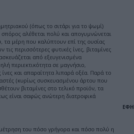
ητριακού (όπως το σιτάρι για το ψωμί)
ς σπόρος αλέθεται πολύ και απογυμνώνεται
υ, τα μέρη που καλύπτουν επί της ουσίας
ν τις περισσότερες φυτικές ίνες, βιταμίνες
ασκευάζεται από εξευγενισμένα
ηλή περιεκτικότητα σε μαγνήσιο,
 ίνες και απαραίτητα λιπαρά οξέα. Παρά το
υαστές (κυρίως συσκευασμένου άρτου που
θέτουν βιταμίνες στο τελικό προϊόν, τα
εως είναι σαφώς ανώτερη διατροφικά
ΕΦΗ
α μέτρηση του πόσο γρήγορα και πόσο πολύ η