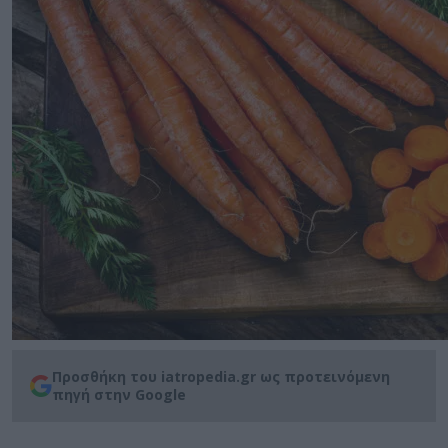
Προσθήκη του iatropedia.gr ως προτεινόμενη
πηγή στην Google