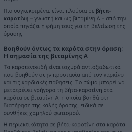
Πιο συγκεκριμένα, είναι πλούσια σε
βήτα-
καροτίνη
– γνωστή και ως βιταμίνη Α – από την
οποία πηγάζει η φήμη τους για τη βελτίωση της
όρασης.
Βοηθούν όντως τα καρότα στην όραση;
Η σημασία της βιταμίνης Α
Τα καροτενοειδή είναι ισχυρά αντιοξειδωτικά
που βοηθούν στην προστασία από τον καρκίνο
και τις καρδιακές παθήσεις. Το σώμα μπορεί να
μετατρέψει γρήγορα τη βήτα-καροτίνη στα
καρότα σε βιταμίνη Α, η οποία βοηθά στη
διατήρηση της καλής όρασης, ειδικά σε
συνθήκες χαμηλού φωτισμού.
Η περιεκτικότητα σε βήτα-καροτίνη στα καρότα
βοηθά στη βελτίωση της ευαισθησίας στο φως,