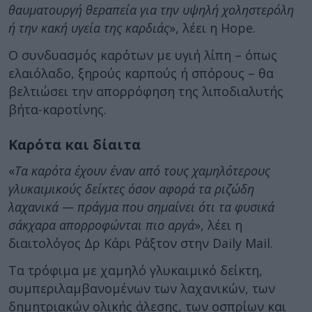
θαυματουργή θεραπεία για την υψηλή χοληστερόλη
ή την κακή υγεία της καρδιάς
», λέει η Hope.
Ο συνδυασμός καρότων με υγιή λίπη – όπως
ελαιόλαδο, ξηρούς καρπούς ή σπόρους – θα
βελτιώσει την απορρόφηση της λιποδιαλυτής
βήτα-καροτίνης.
Καρότα και δίαιτα
«
Τα καρότα έχουν έναν από τους χαμηλότερους
γλυκαιμικούς δείκτες όσον αφορά τα ριζώδη
λαχανικά — πράγμα που σημαίνει ότι τα φυσικά
σάκχαρα απορροφώνται πιο αργά
», λέει η
διαιτολόγος Δρ Κάρι Ράξτον στην Daily Mail.
Τα τρόφιμα με χαμηλό γλυκαιμικό δείκτη,
συμπεριλαμβανομένων των λαχανικών, των
δημητριακών ολικής άλεσης, των οσπρίων και