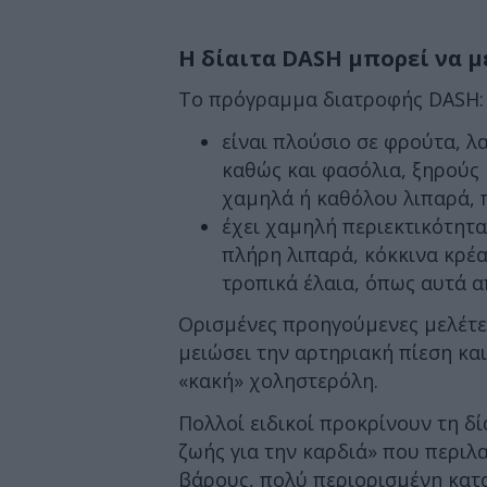
Η δίαιτα DASH μπορεί να 
Το πρόγραμμα διατροφής DASH:
είναι πλούσιο σε φρούτα, λ
καθώς και φασόλια, ξηρούς
χαμηλά ή καθόλου λιπαρά, π
έχει χαμηλή περιεκτικότητ
πλήρη λιπαρά, κόκκινα κρέα
τροπικά έλαια, όπως αυτά α
Ορισμένες προηγούμενες μελέτες
μειώσει την αρτηριακή πίεση κα
«κακή» χοληστερόλη.
Πολλοί ειδικοί προκρίνουν τη δ
ζωής για την καρδιά» που περιλ
βάρους, πολύ περιορισμένη κατα