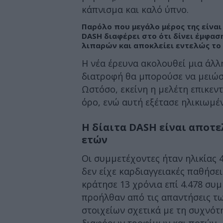
κάπνισμα και καλό ύπνο.
Παρόλο που μεγάλο μέρος της είναι
DASH διαφέρει στο ότι δίνει έμφα
λιπαρών και αποκλείει εντελώς το
Η νέα έρευνα ακολουθεί μια άλλ
διατροφή θα μπορούσε να μειώσε
Ωστόσο, εκείνη η μελέτη επικεν
όρο, ενώ αυτή εξέτασε ηλικιωμέν
Η δίαιτα DASH είναι αποτε
ετών
Οι συμμετέχοντες ήταν ηλικίας 4
δεν είχε καρδιαγγειακές παθήσε
κράτησε 13 χρόνια επί 4.478 συ
προήλθαν από τις απαντήσεις τ
στοιχείων σχετικά με τη συχνότ