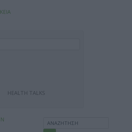
ΚΕΙΑ
HEALTH TALKS
ΩΝ