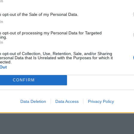
In
o opt-out of the Sale of my Personal Data.
In
to opt-out of processing my Personal Data for Targeted
ing.
In
o opt-out of Collection, Use, Retention, Sale, and/or Sharing
ersonal Data that Is Unrelated with the Purposes for which it
lected.
Out
CONFIRM
Data Deletion
Data Access
Privacy Policy