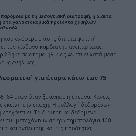
 παρόμοιο με τη μεσογειακή διατροφή, η δίαιτα
ση στα γαλακτοκομικά προϊόντα χαμηλών
 αλκοόλ.
η που ανέφερε επίσης ότι μια φυτική
ι τον κίνδυνο καρδιακής ανεπάρκειας.
τρώθηκε σε άτομα ηλικίας 45 ετών κατά μέσο
ους ενήλικες.
λεσματική για άτομα κάτω των 75
5–84 ετών όταν ξεκίνησε η έρευνα. Κανείς
ις εκείνη την εποχή. Η συλλογή δεδομένων
μμετεχόντων. Τα διαιτητικά δεδομένα
ων συμμετεχόντων σε ερωτηματολόγια 120
ητα κατανάλωσης και τις ποσότητες