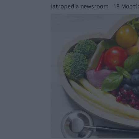
Iatropedia newsroom
18 Μαρτίο