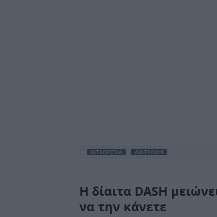
IATROPEDIA
ΔΙΑΤΡΟΦΗ
Η δίαιτα DASH μειώνε
να την κάνετε