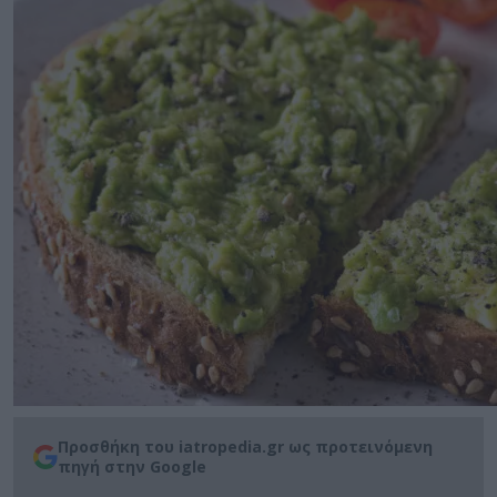
Προσθήκη του iatropedia.gr ως προτεινόμενη
πηγή στην Google