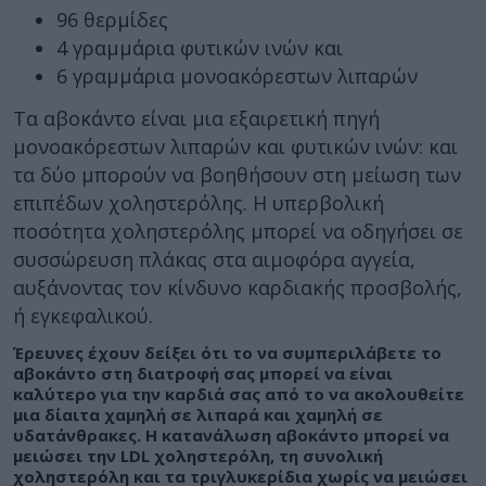
96 θερμίδες
4 γραμμάρια φυτικών ινών και
6 γραμμάρια μονοακόρεστων λιπαρών
Τα αβοκάντο είναι μια εξαιρετική πηγή
μονοακόρεστων λιπαρών και φυτικών ινών: και
τα δύο μπορούν να βοηθήσουν στη μείωση των
επιπέδων χοληστερόλης. Η υπερβολική
ποσότητα χοληστερόλης μπορεί να οδηγήσει σε
συσσώρευση πλάκας στα αιμοφόρα αγγεία,
αυξάνοντας τον κίνδυνο καρδιακής προσβολής,
ή εγκεφαλικού.
Έρευνες έχουν δείξει
ότι το να συμπεριλάβετε το
αβοκάντο στη διατροφή σας μπορεί να είναι
καλύτερο για την καρδιά σας από το να ακολουθείτε
μια δίαιτα χαμηλή σε λιπαρά και χαμηλή σε
υδατάνθρακες. Η κατανάλωση αβοκάντο μπορεί να
μειώσει την LDL χοληστερόλη, τη συνολική
χοληστερόλη και τα τριγλυκερίδια χωρίς να μειώσει