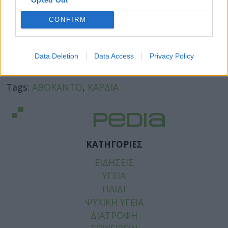
CONFIRM
Data Deletion
Data Access
Privacy Policy
Facebook
Twitter
Tags:
ΑΒΟΚΑΝΤΟ
,
ΚΑΡΔΙΑ
ΚΑΤΗΓΟΡΙΕΣ
ΕΙΔΗΣΕΙΣ
ΥΓΕΙΑ
ΠΑΙΔΙ
ΨΥΧΙΚΗ ΥΓΕΙΑ
ΔΙΑΤΡΟΦΗ