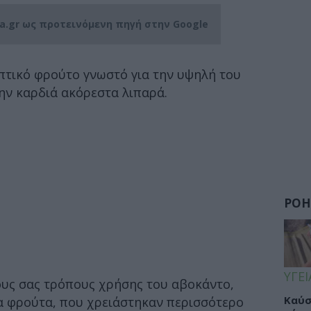
ia.gr ως προτεινόμενη πηγή στην Google
πτικό φρούτο γνωστό για την υψηλή του
την καρδιά ακόρεστα λιπαρά.
ΡΟΗ
ΥΓΕΙ
υς σας τρόπους χρήσης του αβοκάντο,
Καύσ
ια φρούτα, που χρειάστηκαν περισσότερο