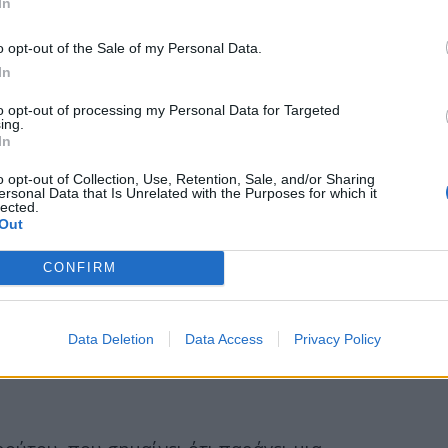
In
o opt-out of the Sale of my Personal Data.
In
to opt-out of processing my Personal Data for Targeted
ing.
In
o opt-out of Collection, Use, Retention, Sale, and/or Sharing
ersonal Data that Is Unrelated with the Purposes for which it
lected.
Out
CONFIRM
Data Deletion
Data Access
Privacy Policy