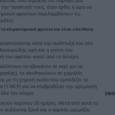
ούτου, που σημαίνει ότι παράγει μια
την “αναπνοή” τους, όταν έρθει η ώρα να
τηρικών φρούτων περιλαμβάνουν τις
ομάτες.
 στα κλιμακτηριακά φρούτα και είναι υπεύθυνη
 αναπτύσσεται κατά την ανάπτυξή του στο
βουτυρώδης υφή και η γεύση του
ή του αφότου κοπεί από το δέντρο.
αλύπτουν τα αβοκάντο σε κερί για να
ρασίας), τα αποθηκεύουν σε χαμηλές
αι με τη χημική ουσία που εμποδίζει το
 (1-MCP) για να επιβραδύνει την ωρίμανσή
 όλο τον κόσμο.
ΕΦΗ
ρκούν περίπου 20 ημέρες. Μετά από αυτό το
υ αυξάνεται ξανά και ο καρπός ωριμάζει.