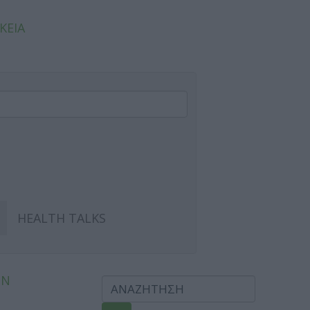
ΚΕΙΑ
HEALTH TALKS
ΩΝ