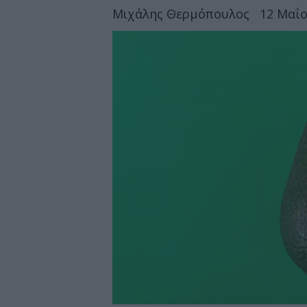
Μιχάλης Θερμόπουλος
12 Μαΐο