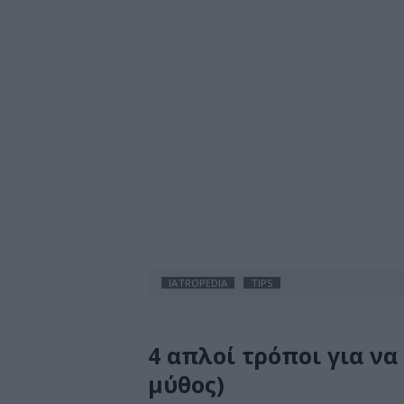
IATROPEDIA
TIPS
4 απλοί τρόποι για να
μύθος)