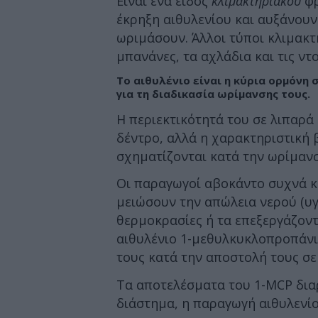
Είναι ένα είδος
κλιμακτηριακού
φρ
έκρηξη αιθυλενίου και αυξάνουν 
ωριμάσουν. Άλλοι τύποι κλιμακ
μπανάνες, τα αχλάδια και τις ντ
Το αιθυλένιο είναι η κύρια ορμόνη
για τη διαδικασία ωρίμανσης τους.
Η περιεκτικότητά του σε λιπαρά
δέντρο, αλλά η χαρακτηριστική 
σχηματίζονται κατά την ωρίμανσ
Οι παραγωγοί αβοκάντο συχνά κ
μειώσουν την απώλεια νερού (υγ
θερμοκρασίες ή τα επεξεργάζοντ
αιθυλένιο 1-μεθυλκυκλοπροπάνιο
τους κατά την αποστολή τους σε
Τα αποτελέσματα του 1-MCP δια
διάστημα, η παραγωγή αιθυλενίο