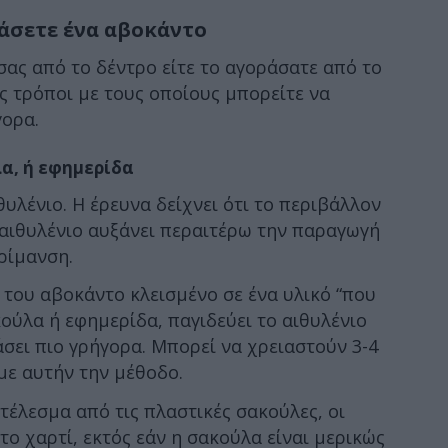
μάσετε ένα αβοκάντο
σας από το δέντρο είτε το αγοράσατε από το
 τρόποι με τους οποίους μπορείτε να
γορα.
λα, ή εφημερίδα
υλένιο. Η έρευνα δείχνει ότι το περιβάλλον
 αιθυλένιο αυξάνει περαιτέρω την παραγωγή
ρίμανση.
 του αβοκάντο κλεισμένο σε ένα υλικό “που
κούλα ή εφημερίδα, παγιδεύει το αιθυλένιο
σει πιο γρήγορα. Μπορεί να χρειαστούν 3-4
με αυτήν την μέθοδο.
τέλεσμα από τις πλαστικές σακούλες, οι
το χαρτί, εκτός εάν η σακούλα είναι μερικώς