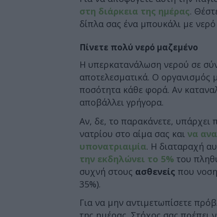
στη διάρκεια της ημέρας
. Θέστ
δίπλα σας ένα μπουκάλι με νερό γ
Πίνετε πολύ νερό μαζεμένο
Η υπερκατανάλωση νερού σε σύν
αποτελεσματικά. Ο οργανισμός 
ποσότητα κάθε φορά. Αν κατανα
αποβάλλει γρήγορα.
Αν, δε, το παρακάνετε, υπάρχει
νατρίου στο αίμα σας και
να αν
υπονατριαιμία
. Η διαταραχή α
την εκδηλώνει το 5%
του πληθυ
συχνή στους
ασθενείς
που νοσηλ
35%).
Για να μην αντιμετωπίσετε πρόβλ
της ημέρας. Στόχος σας πρέπει ν