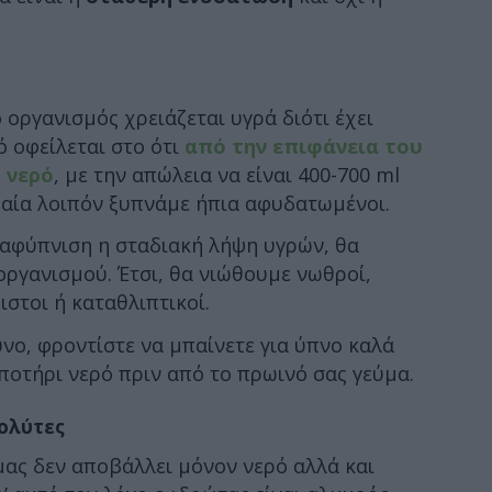
 οργανισμός χρειάζεται υγρά διότι έχει
 οφείλεται στο ότι
από την επιφάνεια του
 νερό
, με την απώλεια να είναι 400-700 ml
αία λοιπόν ξυπνάμε ήπια αφυδατωμένοι.
 αφύπνιση η σταδιακή λήψη υγρών, θα
ργανισμού. Έτσι, θα νιώθουμε νωθροί,
στοι ή καταθλιπτικοί.
υνο, φροντίστε να μπαίνετε για ύπνο καλά
 ποτήρι νερό πριν από το πρωινό σας γεύμα.
ολύτες
μας δεν αποβάλλει μόνον νερό αλλά και