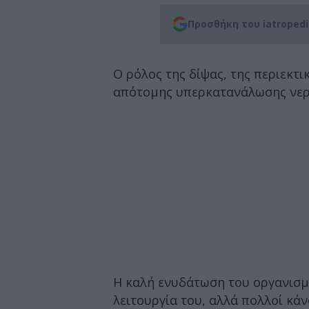
Προσθήκη του iatroped
Ο ρόλος της δίψας, της περιεκτι
απότομης υπερκατανάλωσης νερ
Η καλή ενυδάτωση του οργανισμο
λειτουργία του, αλλά πολλοί κά