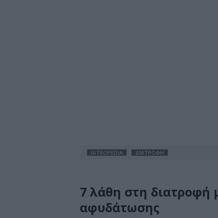
IATROPEDIA
ΔΙΑΤΡΟΦΗ
7 λάθη στη διατροφή 
αφυδάτωσης