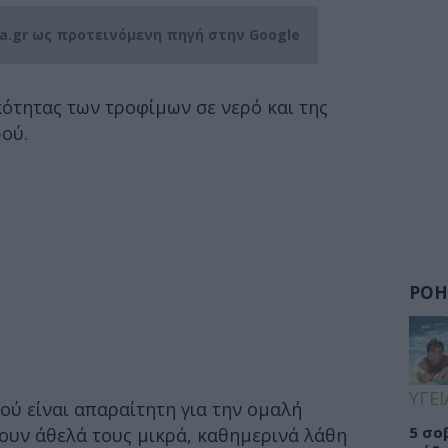
ia.gr ως προτεινόμενη πηγή στην Google
κότητας των τροφίμων σε νερό και της
ού.
ΡΟΗ
ΥΓΕΙ
ύ είναι απαραίτητη για την ομαλή
5 σο
νουν άθελά τους μικρά, καθημερινά λάθη