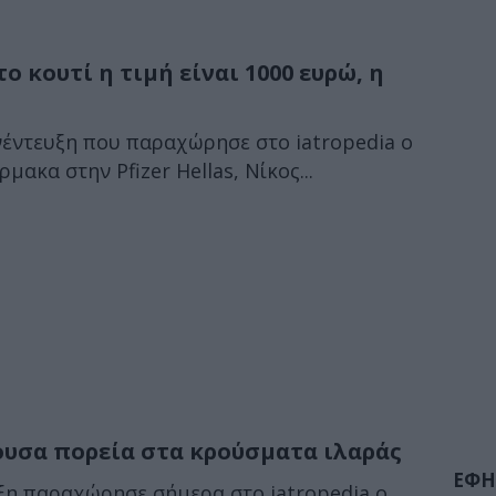
 κουτί η τιμή είναι 1000 ευρώ, η
νέντευξη που παραχώρησε στο iatropedia ο
ακα στην Pfizer Hellas, Νίκος...
υσα πορεία στα κρούσματα ιλαράς
ΕΦΗ
ξη παραχώρησε σήμερα στο iatropedia ο