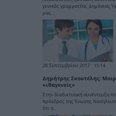
γενικός γραμματέας Δημόσιας Υγ
μας...
28 Σεπτεμβρίου 2017
15:14
Δημήτρης Σκουτέλης: Μοιρ
«ιθαγενείς»
Στην διαδικτυακή συνέντευξη π
πρόεδρος της Ένωσης Νοσηλευτώ
ότι η...