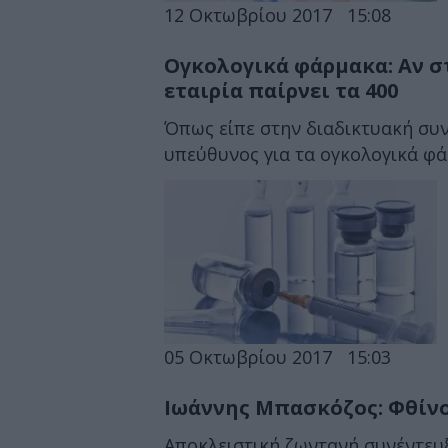
12 Οκτωβρίου 2017
15:08
Ογκολογικά φάρμακα: Αν στο
εταιρία παίρνει τα 400
Όπως είπε στην διαδικτυακή συ
υπεύθυνος για τα ογκολογικά φάρμ
05 Οκτωβρίου 2017
15:03
Ιωάννης Μπασκόζος: Φθίνο
Αποκλειστική ζωντανή συνέντευ