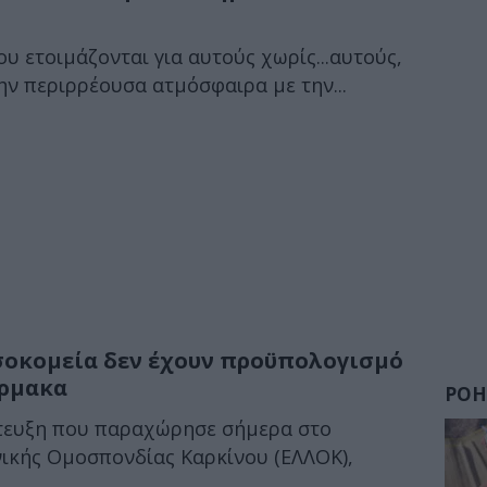
υ ετοιμάζονται για αυτούς χωρίς...αυτούς,
ην περιρρέουσα ατμόσφαιρα με την...
σοκομεία δεν έχουν προϋπολογισμό
άρμακα
ΡΟΗ
ντευξη που παραχώρησε σήμερα στο
νικής Ομοσπονδίας Καρκίνου (ΕΛΛΟΚ),