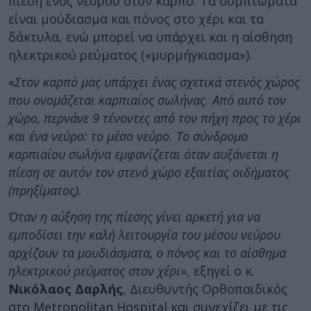
πίεση ενός νεύρου στον καρπό. Τα συμπτώματα
είναι μούδιασμα και πόνος στο χέρι και τα
δάκτυλα, ενώ μπορεί να υπάρχει και η αίσθηση
ηλεκτρικού ρεύματος («μυρμήγκιασμα»).
«
Στον καρπό μας υπάρχει ένας σχετικά στενός χώρος
που ονομάζεται καρπιαίος σωλήνας. Από αυτό τον
χώρο, περνάνε 9 τένοντες από τον πήχη προς το χέρι
και ένα νεύρο: το μέσο νεύρο. Το σύνδρομο
καρπιαίου σωλήνα εμφανίζεται όταν αυξάνεται η
πίεση σε αυτόν τον στενό χώρο εξαιτίας οιδήματος
(πρηξίματος).
Όταν η αύξηση της πίεσης γίνει αρκετή για να
εμποδίσει την καλή λειτουργία του μέσου νεύρου
αρχίζουν τα μουδιάσματα, ο πόνος και το αίσθημα
ηλεκτρικού ρεύματος στον χέρι
», εξηγεί ο κ.
Νικόλαος Δαρλής
, Διευθυντής Ορθοπαιδικός
στο Metropolitan Hospital και συνεχίζει με τις