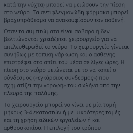
κατά την νύχτα) μπορεί να μειώσουν την πίεση
στο νεύρο. Τα αντιφλεγμονώδη φάρμακα μπορεί
βραχυπρόθεσμα να ανακουφίσουν τον ασθενή.
Όταν τα συμπτώματα είναι σοβαρά ή δεν
βελτιώνονται χρειάζεται χειρουργείο για να
απελευθερωθεί το νεύρο. Το χειρουργείο γίνεται
συνήθως με τοπική νάρκωση και ο ασθενής
επιστρέφει στο σπίτι του μέσα σε λίγες ώρες. Η
πίεση στο νεύρο μειώνεται με το να κοπεί ο
σύνδεσμος («εγκάρσιος σύνδεσμος») που
σχηματίζει την «οροφή» του σωλήνα από την
πλευρά της παλάμης.
Το χειρουργείο μπορεί να γίνει με μία τομή
μήκους 3-4 εκατοστών ή με μικρότερες τομές
και τη χρήση ειδικών εργαλείων ή και
αρθροσκοπίου. Η επιλογή του τρόπου