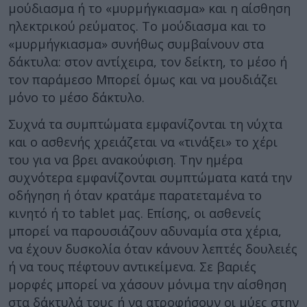
μούδιασμα ή το «μυρμήγκιασμα» και η αίσθηση
ηλεκτρικού ρεύματος. Το μούδιασμα και το
«μυρμήγκιασμα» συνήθως συμβαίνουν στα
δάκτυλα: στον αντίχειρα, τον δείκτη, το μέσο ή
τον παράμεσο Μπορεί όμως και να μουδιάζει
μόνο το μέσο δάκτυλο.
Συχνά τα συμπτώματα εμφανίζονται τη νύχτα
και ο ασθενής χρειάζεται να «τινάξει» το χέρι
του για να βρει ανακούφιση. Την ημέρα
συχνότερα εμφανίζονται συμπτώματα κατά την
οδήγηση ή όταν κρατάμε παρατεταμένα το
κινητό ή το tablet μας. Επίσης, οι ασθενείς
μπορεί να παρουσιάζουν αδυναμία στα χέρια,
να έχουν δυσκολία όταν κάνουν λεπτές δουλειές
ή να τους πέφτουν αντικείμενα. Σε βαριές
μορφές μπορεί να χάσουν μόνιμα την αίσθηση
στα δάκτυλά τους ή να ατροφήσουν οι μύες στην