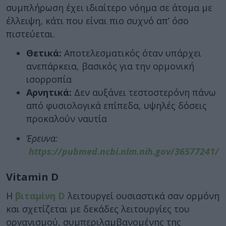
συμπλήρωση έχει ιδιαίτερο νόημα σε άτομα με
έλλειψη, κάτι που είναι πιο συχνό απ’ όσο
πιστεύεται.
Θετικά:
Αποτελεσματικός όταν υπάρχει
ανεπάρκεια, βασικός για την ορμονική
ισορροπία
Αρνητικά:
Δεν αυξάνει τεστοστερόνη πάνω
από φυσιολογικά επίπεδα, υψηλές δόσεις
προκαλούν ναυτία
Έρευνα:
https://pubmed.ncbi.nlm.nih.gov/36577241/
Vitamin D
Η
βιταμίνη D
λειτουργεί ουσιαστικά σαν ορμόνη
και σχετίζεται με δεκάδες λειτουργίες του
οργανισμού, συμπεριλαμβανομένης της