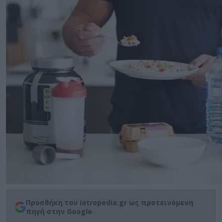
Προσθήκη του iatropedia.gr ως προτεινόμενη
πηγή στην Google