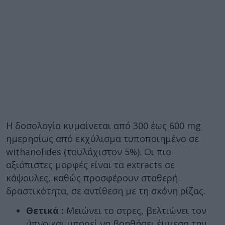
Η δοσολογία κυμαίνεται από 300 έως 600 mg
ημερησίως από εκχύλισμα τυποποιημένο σε
withanolides (τουλάχιστον 5%). Οι πιο
αξιόπιστες μορφές είναι τα extracts σε
κάψουλες, καθώς προσφέρουν σταθερή
δραστικότητα, σε αντίθεση με τη σκόνη ρίζας.
Θετικά :
Μειώνει το στρες, βελτιώνει τον
ύπνο και μπορεί να βοηθήσει έμμεσα την