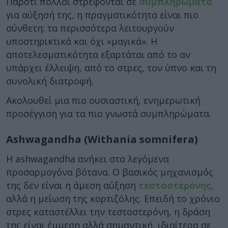
Παρότι πολλοί στρέφονται σε
συμπληρώματα
για αύξησή της, η πραγματικότητα είναι πιο
σύνθετη: τα περισσότερα λειτουργούν
υποστηρικτικά και όχι «μαγικά». Η
αποτελεσματικότητα εξαρτάται από το αν
υπάρχει έλλειψη, από το στρες, τον ύπνο και τη
συνολική διατροφή.
Ακολουθεί μια πιο ουσιαστική, ενημερωτική
προσέγγιση για τα πιο γνωστά συμπληρώματα.
Ashwagandha (Withania somnifera)
Η ashwagandha ανήκει στα λεγόμενα
προσαρμογόνα βότανα. Ο βασικός μηχανισμός
της δεν είναι η άμεση αύξηση
τεστοστερόνης
,
αλλά η μείωση της κορτιζόλης. Επειδή το χρόνιο
στρες καταστέλλει την τεστοστερόνη, η δράση
της είναι έμμεση αλλά σημαντική, ιδιαίτερα σε