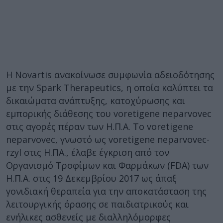
Η Novartis ανακοίνωσε συμφωνία αδειοδότησης
με την Spark Therapeutics, η οποία καλύπτει τα
δικαιώματα ανάπτυξης, κατοχύρωσης και
εμπορικής διάθεσης του voretigene neparvovec
στις αγορές πέραν των Η.Π.Α. To voretigene
neparvovec, γνωστό ως voretigene neparvovec-
rzyl στις Η.ΠΑ., έλαβε έγκριση από τον
Οργανισμό Τροφίμων και Φαρμάκων (FDA) των
Η.Π.Α. στις 19 Δεκεμβρίου 2017 ως άπαξ
γονιδιακή θεραπεία για την αποκατάσταση της
λειτουργικής όρασης σε παιδιατρικούς και
ενήλικες ασθενείς με διαλληλόμορφες