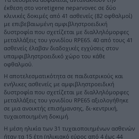
έκθεση στο voretigene neparvovec σε δύο
κλινικές δοκιμές από 41 ασθενείς (82 οφθαλμοί)
με επιβεβαιωμένη αμφιβληστροειδική
δυστροφία που σχετίζεται με διαλληλόμορφες
μεταλλάξεις του γονιδίου RPE65. 40 από τους 41
ασθενείς έλαβαν διαδοχικές εγχύσεις στον
υπαμφιβληστροειδικό χώρο του κάθε
οφθαλμού.
Η αποτελεσματικότητα σε παιδιατρικούς και
ενήλικες ασθενείς με αμφιβληστροειδική
δυστροφία που σχετίζεται με διαλληλόμορφες
μεταλλάξεις του γονιδίου RPE65 αξιολογήθηκε
σε μια ανοικτής επισήμανσης, δι-κεντρική,
τυχαιοποιημένη δοκιμή.
Η μέση ηλικία των 31 τυχαιοποιημένων ασθενών
ήταν τα 15 έτη (ηλικιακό εύρος από 4 έως 44