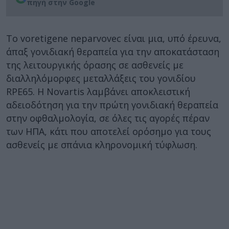
πηγή στην Google
Το voretigene neparvovec είναι μια, υπό έρευνα,
άπαξ γονιδιακή θεραπεία για την αποκατάσταση
της λειτουργικής όρασης σε ασθενείς με
διαλληλόμορφες μεταλλάξεις του γονιδίου
RPE65. Η Novartis λαμβάνει αποκλειστική
αδειοδότηση για την πρώτη γονιδιακή θεραπεία
στην οφθαλμολογία, σε όλες τις αγορές πέραν
των ΗΠΑ, κάτι που αποτελεί ορόσημο για τους
ασθενείς με σπάνια κληρονομική τύφλωση.