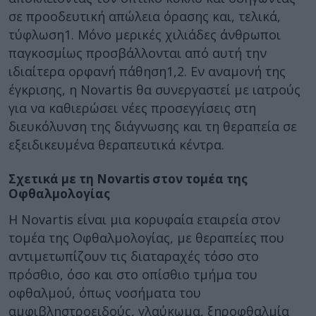
σε προοδευτική απώλεια όρασης και, τελικά,
τύφλωση1. Μόνο μερικές χιλιάδες άνθρωποι
παγκοσμίως προσβάλλονται από αυτή την
ιδιαίτερα ορφανή πάθηση1,2. Εν αναμονή της
έγκρισης, η Novartis θα συνεργαστεί με ιατρούς
για να καθιερώσει νέες προσεγγίσεις στη
διευκόλυνση της διάγνωσης και τη θεραπεία σε
εξειδικευμένα θεραπευτικά κέντρα.
Σχετικά με τη Novartis στον τομέα της
Οφθαλμολογίας
Η Novartis είναι μια κορυφαία εταιρεία στον
τομέα της Οφθαλμολογίας, με θεραπείες που
αντιμετωπίζουν τις διαταραχές τόσο στο
πρόσθιο, όσο και στο οπίσθιο τμήμα του
οφθαλμού, όπως νοσήματα του
αμφιβληστροειδούς, γλαύκωμα, ξηροφθαλμία