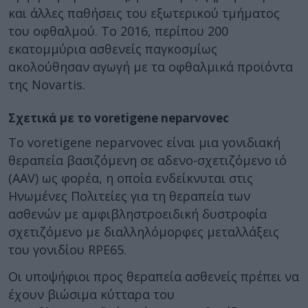
και άλλες παθήσεις του εξωτερικού τμήματος
του οφθαλμού. Το 2016, περίπου 200
εκατομμύρια ασθενείς παγκοσμίως
ακολούθησαν αγωγή με τα οφθαλμικά προϊόντα
της Novartis.
Σχετικά με το voretigene neparvovec
Το voretigene neparvovec είναι μια γονιδιακή
θεραπεία βασιζόμενη σε αδενο-σχετιζόμενο ιό
(AAV) ως φορέα, η οποία ενδείκνυται στις
Ηνωμένες Πολιτείες για τη θεραπεία των
ασθενών με αμφιβληστροειδική δυστροφία
σχετιζόμενο με διαλληλόμορφες μεταλλάξεις
του γονιδίου RPE65.
Οι υποψήφιοι προς θεραπεία ασθενείς πρέπει να
έχουν βιώσιμα κύτταρα του