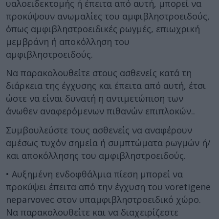
υαλοειδεκτομής ή έπειτα από αυτή, μπορεί να
προκύψουν ανωμαλίες του αμφιβληστροειδούς,
όπως αμφιβληστροειδικές ρωγμές, επιωχρική
μεμβράνη ή αποκόλληση του
αμφιβληστροειδούς.
Να παρακολουθείτε στους ασθενείς κατά τη
διάρκεια της έγχυσης και έπειτα από αυτή, έτσι
ώστε να είναι δυνατή η αντιμετώπιση των
άνωθεν αναφερόμενων πιθανών επιπλοκών..
Συμβουλεύστε τους ασθενείς να αναφέρουν
αμέσως τυχόν σημεία ή συμπτώματα ρωγμών ή/
και αποκόλλησης του αμφιβληστροειδούς.
• Αυξημένη ενδοφθάλμια πίεση μπορεί να
προκύψει έπειτα από την έγχυση του voretigene
neparvovec στον υπαμφιβληστροειδικό χώρο.
Να παρακολουθείτε και να διαχειρίζεστε