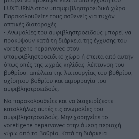
μπορεί να προκύψει έπειτα από έγχυση του
LUXTURNA στον υπαμφιβληστροειδικό χώρο.
Παρακολουθείτε τους ασθενείς για τυχόν
οπτικές διαταραχές.
• Ανωμαλίες του αμφιβληστροειδούς μπορεί να
προκύψουν κατά τη διάρκεια της έγχυσης του
voretigene neparvovec στον
υπαμφιβληστροειδικό χώρο ή έπειτα από αυτήν,
όπως οπές της ωχράς κηλίδας, λέπτυνση του
βοθρίου, απώλεια της λειτουργίας του βοθρίου,
σχίσητου βοθρίου και αιμορραγία του
αμφιβληστροειδούς.
Να παρακολουθείτε και να διαχειρίζεστε
καταλλήλως αυτές τις ανωμαλίες του
αμφιβληστροειδούς. Μην χορηγείτε το
voretigene neparvovec στην άμεση περιοχή
γύρω από το βοθρίο. Κατά τη διάρκεια