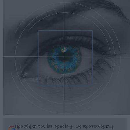
Προσθήκη του iatropedia.gr ως προτεινόμενη