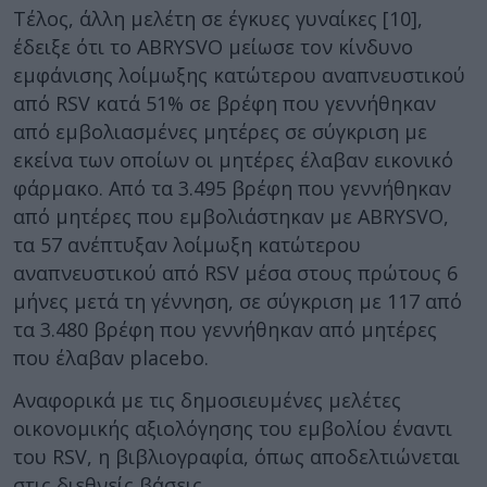
Τέλος, άλλη μελέτη σε έγκυες γυναίκες [10],
έδειξε ότι το ABRYSVO μείωσε τον κίνδυνο
εμφάνισης λοίμωξης κατώτερου αναπνευστικού
από RSV κατά 51% σε βρέφη που γεννήθηκαν
από εμβολιασμένες μητέρες σε σύγκριση με
εκείνα των οποίων οι μητέρες έλαβαν εικονικό
φάρμακο. Από τα 3.495 βρέφη που γεννήθηκαν
από μητέρες που εμβολιάστηκαν με ABRYSVO,
τα 57 ανέπτυξαν λοίμωξη κατώτερου
αναπνευστικού από RSV μέσα στους πρώτους 6
μήνες μετά τη γέννηση, σε σύγκριση με 117 από
τα 3.480 βρέφη που γεννήθηκαν από μητέρες
που έλαβαν placebo.
Αναφορικά με τις δημοσιευμένες μελέτες
οικονομικής αξιολόγησης του εμβολίου έναντι
του RSV, η βιβλιογραφία, όπως αποδελτιώνεται
στις διεθνείς βάσεις