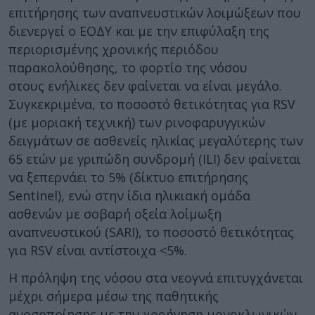
επιτήρησης των αναπνευστικών λοιμώξεων που
διενεργεί ο ΕΟΔΥ και με την επιφύλαξη της
περιορισμένης χρονικής περιόδου
παρακολούθησης, το φορτίο της νόσου
στους ενήλικες δεν φαίνεται να είναι μεγάλο.
Συγκεκριμένα, το ποσοστό θετικότητας για RSV
(με μοριακή τεχνική) των ρινοφαρυγγικών
δειγμάτων σε ασθενείς ηλικίας μεγαλύτερης των
65 ετών με γριπώδη συνδρομή (ILI) δεν φαίνεται
να ξεπερνάει το 5% (δίκτυο επιτήρησης
Sentinel), ενώ στην ίδια ηλικιακή ομάδα
ασθενών με σοβαρή οξεία λοίμωξη
αναπνευστικού (SARI), το ποσοστό θετικότητας
για RSV είναι αντίστοιχα <5%.
Η πρόληψη της νόσου στα νεογνά επιτυγχάνεται
μέχρι σήμερα μέσω της παθητικής
ανοσοποίησης με την χορήγηση μονοκλωνικών