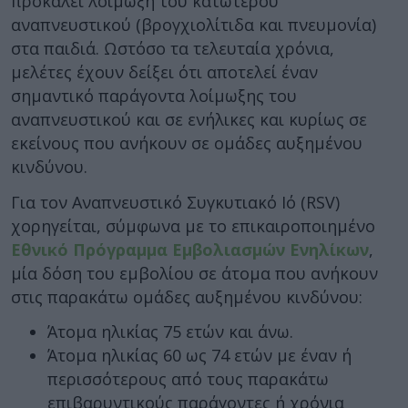
προκαλεί λοίμωξη του κατώτερου
αναπνευστικού (βρογχιολίτιδα και πνευμονία)
στα παιδιά. Ωστόσο τα τελευταία χρόνια,
μελέτες έχουν δείξει ότι αποτελεί έναν
σημαντικό παράγοντα λοίμωξης του
αναπνευστικού και σε ενήλικες και κυρίως σε
εκείνους που ανήκουν σε ομάδες αυξημένου
κινδύνου.
Για τον Αναπνευστικό Συγκυτιακό Ιό (RSV)
χορηγείται, σύμφωνα με το επικαιροποιημένο
Εθνικό Πρόγραμμα Εμβολιασμών Ενηλίκων
,
μία δόση του εμβολίου σε άτομα που ανήκουν
στις παρακάτω ομάδες αυξημένου κινδύνου:
Άτομα ηλικίας 75 ετών και άνω.
Άτομα ηλικίας 60 ως 74 ετών με έναν ή
περισσότερους από τους παρακάτω
επιβαρυντικούς παράγοντες ή χρόνια