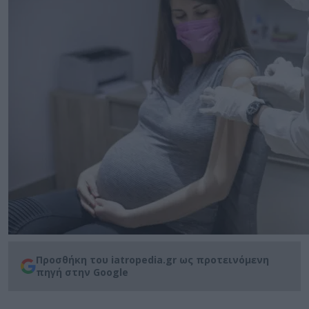
Προσθήκη του iatropedia.gr ως προτεινόμενη
πηγή στην Google