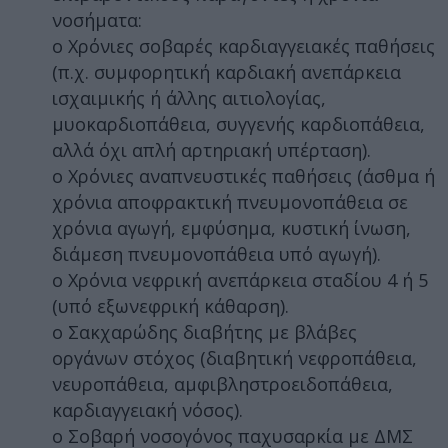
νοσήματα:
o Χρόνιες σοβαρές καρδιαγγειακές παθήσεις
(π.χ. συμφορητική καρδιακή ανεπάρκεια
ισχαιμικής ή άλλης αιτιολογίας,
μυοκαρδιοπάθεια, συγγενής καρδιοπάθεια,
αλλά όχι απλή αρτηριακή υπέρταση).
o Χρόνιες αναπνευστικές παθήσεις (άσθμα ή
χρόνια αποφρακτική πνευμονοπάθεια σε
χρόνια αγωγή, εμφύσημα, κυστική ίνωση,
διάμεση πνευμονοπάθεια υπό αγωγή).
o Χρόνια νεφρική ανεπάρκεια σταδίου 4 ή 5
(υπό εξωνεφρική κάθαρση).
o Σακχαρώδης διαβήτης με βλάβες
οργάνων στόχος (διαβητική νεφροπάθεια,
νευροπάθεια, αμφιβληστροειδοπάθεια,
καρδιαγγειακή νόσος).
o Σοβαρή νοσογόνος παχυσαρκία με ΔΜΣ