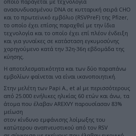
οποίο παράγεται με τεχνολογία
ανασυνδυασμένου DNA σε κυτταρική σειρά CHO
και το πρωτεϊνικό εμβόλιο (RSVPreF) της Pfizer,
το οποίο έχει επίσης παραχθεί με την ίδια
τεχνολογία και το οποίο έχει επί πλέον ένδειξη
και για γυναίκες σε κατάσταση εγκυμοσύνης
χορηγούμενο κατά την 32η-36η εβδομάδα της
κύησης.
Η αποτελεσματικότητα και των δύο παραπάνω
εμβολίων φαίνεται να είναι ικανοποιητική.
Στην μελέτη των Papi A., et al με περισσότερους
από 25.000 ενήλικες ηλικίας 60 ετών και άνω, τα
άτομα που έλαβαν AREXVY παρουσίασαν 83%
μείωση
στον κίνδυνο εμφάνισης λοίμωξης του
κατώτερου αναπνευστικού από τον RSV
σε σύγκριση με εκείνους που έλαβαν εικονικό