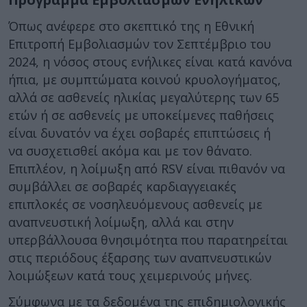
Όπως ανέφερε στο σκεπτικό της η Εθνική
Επιτροπή Εμβολιασμών τον Σεπτέμβριο του
2024, η νόσος στους ενήλικες είναι κατά κανόνα
ήπια, με συμπτώματα κοινού κρυολογήματος,
αλλά σε ασθενείς ηλικίας μεγαλύτερης των 65
ετών ή σε ασθενείς με υποκείμενες παθήσεις
είναι δυνατόν να έχει σοβαρές επιπτώσεις ή
να συσχετισθεί ακόμα και με τον θάνατο.
Επιπλέον, η λοίμωξη από RSV είναι πιθανόν να
συμβάλλει σε σοβαρές καρδιαγγειακές
επιπλοκές σε νοσηλευόμενους ασθενείς με
αναπνευστική λοίμωξη, αλλά και στην
υπερβάλλουσα θνησιμότητα που παρατηρείται
στις περιόδους έξαρσης των αναπνευστικών
λοιμώξεων κατά τους χειμερινούς μήνες.
Σύμφωνα με τα δεδομένα της επιδημιολογικής