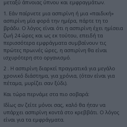
μεταξύ άπνοιας ύπνου και εμφραγμάτων.
1. Εάν παίρνετε μια ασπιρίνη ή μια «παιδική»
ασπιρίνη μία φορά την ημέρα, πάρτε τη το
βράδυ. Ο λόγος είναι ότι η ασπιρίνη έχει ημίσεια
ζωή 24 ώρες και ως εκ τούτου, επειδή τα
περισσότερα εμφράγματα συμβαίνουν τις
πρώτες πρωινές ώρες, η ασπιρίνη θα είναι
ισχυρότερη στο οργανισμό.
2 . H ασπιρίνη διαρκεί πραγματικά για μεγάλο
χρονικό διάστημα, για χρόνια, (όταν είναι για
πέταμα, μυρίζει σαν ξύδι).
Και τώρα περνάμε στα πιο σοβαρά:
Ιδίως αν ζείτε μόνοι σας, καλό θα ήταν να
υπάρχει ασπιρίνη κοντά στο κρεββάτι. Ο λόγος
είναι για τα εμφράγματα.