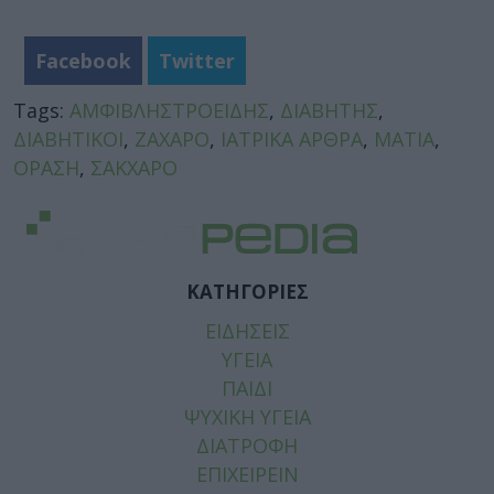
Facebook
Twitter
Tags:
ΑΜΦΙΒΛΗΣΤΡΟΕΙΔΗΣ
,
ΔΙΑΒΗΤΗΣ
,
ΔΙΑΒΗΤΙΚΟΙ
,
ΖΑΧΑΡΟ
,
ΙΑΤΡΙΚΑ ΑΡΘΡΑ
,
ΜΑΤΙΑ
,
ΟΡΑΣΗ
,
ΣΑΚΧΑΡΟ
ΚΑΤΗΓΟΡΙΕΣ
ΕΙΔΗΣΕΙΣ
ΥΓΕΙΑ
ΠΑΙΔΙ
ΨΥΧΙΚΗ ΥΓΕΙΑ
ΔΙΑΤΡΟΦΗ
ΕΠΙΧΕΙΡΕΙΝ