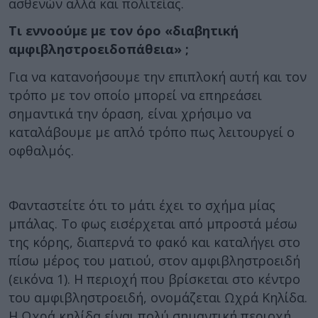
ασθενών αλλά και πολιτείας.
Τι εννοούμε με τον όρο «διαβητική
αμφιβληστροειδοπάθεια» ;
Για να κατανοήσουμε την επιπλοκή αυτή και τον
τρόπο με τον οποίο μπορεί να επηρεάσει
σημαντικά την όραση, είναι χρήσιμο να
καταλάβουμε με απλό τρόπο πως λειτουργεί ο
οφθαλμός.
Φανταστείτε ότι το μάτι έχει το σχήμα μίας
μπάλας. Το φως εισέρχεται από μπροστά μέσω
της κόρης, διαπερνά το φακό και καταλήγει στο
πίσω μέρος του ματιού, στον αμφιβληστροειδή
(εικόνα 1). Η περιοχή που βρίσκεται στο κέντρο
του αμφιβληστροειδή, ονομάζεται Ωχρά Κηλίδα.
Η Ωχρά κηλίδα είναι πολύ σημαντική περιοχή