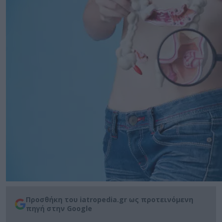
Προσθήκη του iatropedia.gr ως προτεινόμενη
πηγή στην Google