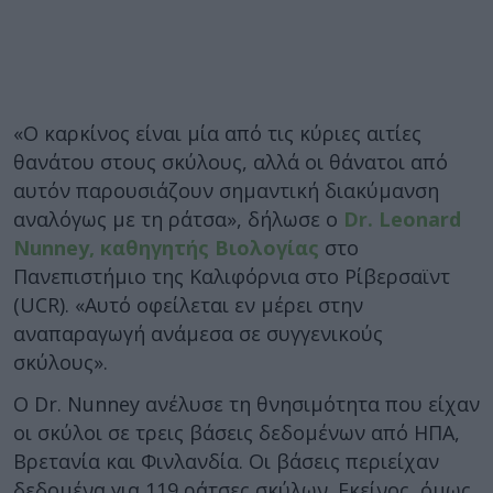
«Ο καρκίνος είναι μία από τις κύριες αιτίες
θανάτου στους σκύλους, αλλά οι θάνατοι από
αυτόν παρουσιάζουν σημαντική διακύμανση
αναλόγως με τη ράτσα», δήλωσε ο
Dr. Leonard
Nunney, καθηγητής Βιολογίας
στο
Πανεπιστήμιο της Καλιφόρνια στο Ρίβερσαϊντ
(UCR). «Αυτό οφείλεται εν μέρει στην
αναπαραγωγή ανάμεσα σε συγγενικούς
σκύλους».
Ο Dr. Nunney ανέλυσε τη θνησιμότητα που είχαν
οι σκύλοι σε τρεις βάσεις δεδομένων από ΗΠΑ,
Βρετανία και Φινλανδία. Οι βάσεις περιείχαν
δεδομένα για 119 ράτσες σκύλων. Εκείνος, όμως,