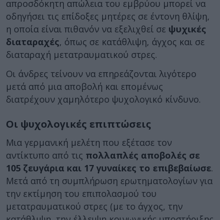
απροσδόκητη απώλεια του εμβρύου μπορεί να
οδηγήσει τις επίδοξες μητέρες σε έντονη θλίψη,
η οποία είναι πιθανόν να εξελιχθεί σε
ψυχικές
διαταραχές
, όπως σε κατάθλιψη, άγχος και σε
διαταραχή μετατραυματικού στρες.
Οι άνδρες τείνουν να επηρεάζονται λιγότερο
μετά από μια αποβολή και επομένως
διατρέχουν χαμηλότερο ψυχολογικό κίνδυνο.
Οι ψυχολογικές επιπτώσεις
Μια γερμανική μελέτη που εξέτασε τον
αντίκτυπο από τις
πολλαπλές αποβολές σε
105 ζευγάρια και 17 γυναίκες το επιβεβαίωσε
.
Μετά από τη συμπλήρωση ερωτηματολογίων για
την εκτίμηση του επιπολασμού του
μετατραυματικού στρες (με το άγχος, την
κατάθλιψη, την έλλειψη κοινωνικής υποστήριξης