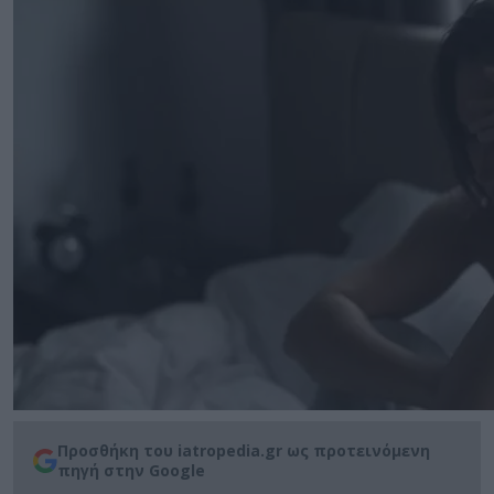
Προσθήκη του iatropedia.gr ως προτεινόμενη
πηγή στην Google