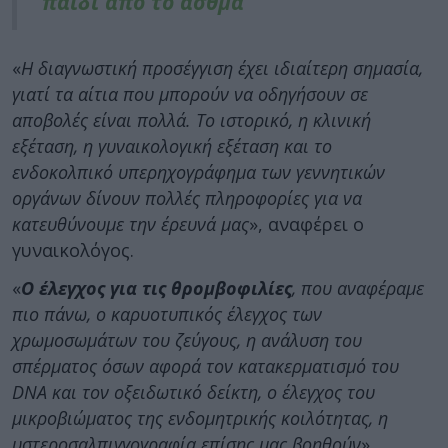
παιδί από το άσθμα
«
Η διαγνωστική προσέγγιση έχει ιδιαίτερη σημασία,
γιατί τα αίτια που μπορούν να οδηγήσουν σε
αποβολές είναι πολλά. Το ιστορικό, η κλινική
εξέταση, η γυναικολογική εξέταση και το
ενδοκολπικό υπερηχογράφημα των γεννητικών
οργάνων δίνουν πολλές πληροφορίες για να
κατευθύνουμε την έρευνά μας
», αναφέρει ο
γυναικολόγος.
«
Ο έλεγχος για τις θρομβοφιλίες
, που αναφέραμε
πιο πάνω, ο καρυοτυπικός έλεγχος των
χρωμοσωμάτων του ζεύγους, η ανάλυση του
σπέρματος όσων αφορά τον κατακερματισμό του
DNA και τον οξειδωτικό δείκτη, ο έλεγχος του
μικροβιώματος της ενδομητρικής κοιλότητας, η
υστεροσαλπιγγογραφία επίσης μας βοηθούν
».