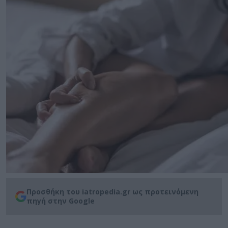
Προσθήκη του iatropedia.gr ως προτεινόμενη
πηγή στην Google