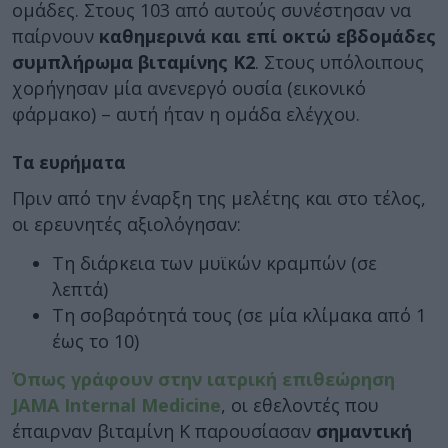
ομάδες. Στους 103 από αυτούς συνέστησαν να
παίρνουν
καθημερινά και επί οκτώ εβδομάδες
συμπλήρωμα βιταμίνης Κ2
. Στους υπόλοιπους
χορήγησαν μία ανενεργό ουσία (εικονικό
φάρμακο) – αυτή ήταν η ομάδα ελέγχου.
Τα ευρήματα
Πριν από την έναρξη της μελέτης και στο τέλος,
οι ερευνητές αξιολόγησαν:
Τη διάρκεια των μυϊκών κραμπών (σε
λεπτά)
Τη σοβαρότητά τους (σε μία κλίμακα από 1
έως το 10)
Όπως γράφουν στην ιατρική επιθεώρηση
JAMA Internal Medicine
, οι εθελοντές που
έπαιρναν βιταμίνη Κ παρουσίασαν
σημαντική