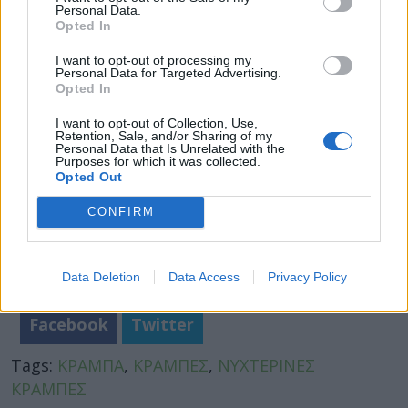
θέλετε να πάρετε την βιταμίνη
.
Personal Data.
Opted In
Φωτογραφία: iStock
I want to opt-out of processing my
Personal Data for Targeted Advertising.
Opted In
I want to opt-out of Collection, Use,
Retention, Sale, and/or Sharing of my
Personal Data that Is Unrelated with the
Purposes for which it was collected.
Opted Out
CONFIRM
Data Deletion
Data Access
Privacy Policy
Facebook
Twitter
Tags:
ΚΡΑΜΠΑ
,
ΚΡΑΜΠΕΣ
,
ΝΥΧΤΕΡΙΝΕΣ
ΚΡΑΜΠΕΣ