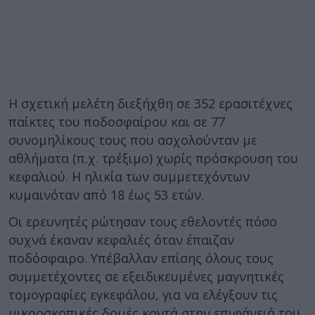
Η σχετική μελέτη διεξήχθη σε 352 ερασιτέχνες
παίκτες του ποδοσφαίρου και σε 77
συνομηλίκους τους που ασχολούνταν με
αθλήματα (π.χ. τρέξιμο) χωρίς πρόσκρουση του
κεφαλιού. Η ηλικία των συμμετεχόντων
κυμαινόταν από 18 έως 53 ετών.
Οι ερευνητές ρώτησαν τους εθελοντές πόσο
συχνά έκαναν κεφαλιές όταν έπαιζαν
ποδόσφαιρο. Υπέβαλλαν επίσης όλους τους
συμμετέχοντες σε εξειδικευμένες μαγνητικές
τομογραφίες εγκεφάλου, για να ελέγξουν τις
μικροσκοπικές δομές κοντά στην επιφάνειά του.