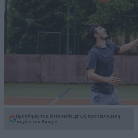
Προσθήκη του iatropedia.gr ως προτεινόμενη
πηγή στην Google