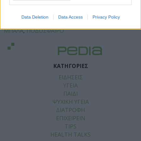
Facebook
Twitter
Data Deletion
Data Access
Privacy Policy
Tags:
ΕΓΚΕΦΑΛΟΣ
,
ΚΕΦΑΛΙΕΣ ΠΟΔΟΣΦΑΙΡΟ
,
ΜΠΑΛΑ
,
ΠΟΔΟΣΦΑΙΡΟ
ΚΑΤΗΓΟΡΙΕΣ
ΕΙΔΗΣΕΙΣ
ΥΓΕΙΑ
ΠΑΙΔΙ
ΨΥΧΙΚΗ ΥΓΕΙΑ
ΔΙΑΤΡΟΦΗ
ΕΠΙΧΕΙΡΕΙΝ
TIPS
HEALTH TALKS