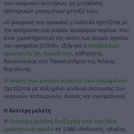
των νευρικών κυττάρων, με μετάδοση
ηλεκτρικών μηνυμάτων μεταξύ τους.
«
Η φλεγμονή που προκαλεί η ουλίτιδα σχετίζεται με
την σκλήρυνση των μικρών αιμοφόρων αγγείων, που
είναι χαρακτηριστική της νόσου των μικρών αγγείων
του εγκεφάλου (CSVD)
», εξήγησε ο
επιβλέπων
ερευνητής Dr. Souvik Sen
, καθηγητής
Νευρολογίας στο Πανεπιστήμιο της Νότιας
Καρολίνας.
Η νόσος των μικρών αγγείων του εγκεφάλου
σχετίζεται με αυξημένο κίνδυνο έκπτωσης των
νοητικών λειτουργιών, άνοιας και εγκεφαλικού.
Η δεύτερη μελέτη
Η
δεύτερη μελέτη διεξήχθη από την ίδια
ερευνητική ομάδα
σε 5.986 εθελοντές, ηλικίας