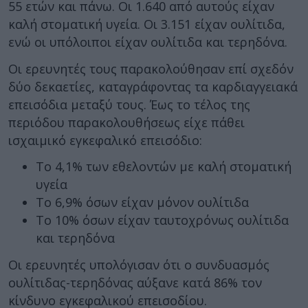
55 ετών και πάνω. Οι 1.640 από αυτούς είχαν
καλή στοματική υγεία. Οι 3.151 είχαν ουλίτιδα,
ενώ οι υπόλοιποι είχαν ουλίτιδα και τερηδόνα.
Οι ερευνητές τους παρακολούθησαν επί σχεδόν
δύο δεκαετίες, καταγράφοντας τα καρδιαγγειακά
επεισόδια μεταξύ τους. Έως το τέλος της
περιόδου παρακολουθήσεως είχε πάθει
ισχαιμικό εγκεφαλικό επεισόδιο:
Το 4,1% των εθελοντών με καλή στοματική
υγεία
Το 6,9% όσων είχαν μόνον ουλίτιδα
Το 10% όσων είχαν ταυτοχρόνως ουλίτιδα
και τερηδόνα
Οι ερευνητές υπολόγισαν ότι o συνδυασμός
ουλίτιδας-τερηδόνας αύξανε κατά 86% τον
κίνδυνο εγκεφαλικού επεισοδίου.