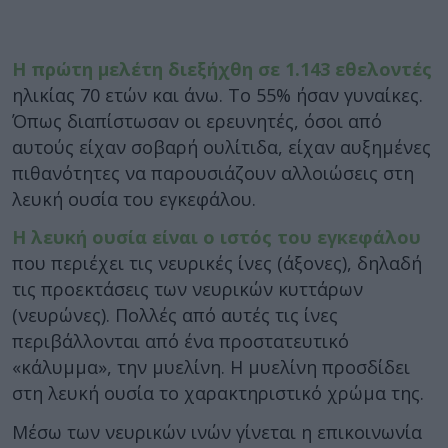
Η πρώτη μελέτη διεξήχθη σε 1.143 εθελοντές
ηλικίας 70 ετών και άνω. Το 55% ήσαν γυναίκες.
Όπως διαπίστωσαν οι ερευνητές, όσοι από
αυτούς είχαν σοβαρή ουλίτιδα, είχαν αυξημένες
πιθανότητες να παρουσιάζουν αλλοιώσεις στη
λευκή ουσία του εγκεφάλου.
Η λευκή ουσία είναι ο ιστός του εγκεφάλου
που περιέχει τις νευρικές ίνες (άξονες), δηλαδή
τις προεκτάσεις των νευρικών κυττάρων
(νευρώνες). Πολλές από αυτές τις ίνες
περιβάλλονται από ένα προστατευτικό
«κάλυμμα», την μυελίνη. Η μυελίνη προσδίδει
στη λευκή ουσία το χαρακτηριστικό χρώμα της.
Μέσω των νευρικών ινών γίνεται η επικοινωνία