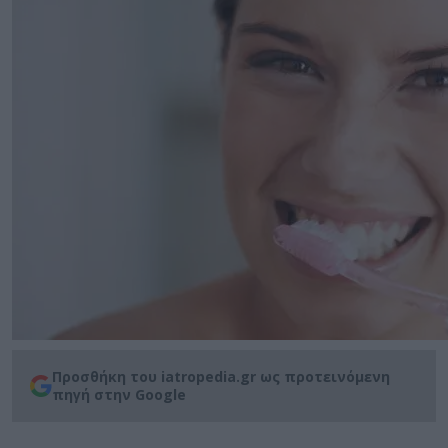
Προσθήκη του iatropedia.gr ως προτεινόμενη
πηγή στην Google