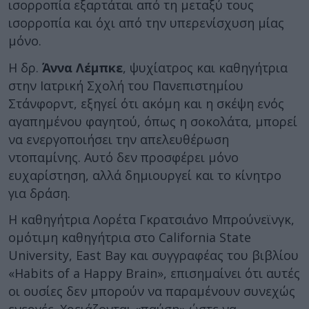
ισορροπία εξαρτάται από τη μεταξύ τους
ισορροπία και όχι από την υπερενίσχυση μίας
μόνο.
Η δρ.
Άννα Λέμπκε
, ψυχίατρος και καθηγήτρια
στην Ιατρική Σχολή του Πανεπιστημίου
Στάνφορντ, εξηγεί ότι ακόμη και η σκέψη ενός
αγαπημένου φαγητού, όπως η σοκολάτα, μπορεί
να ενεργοποιήσει την απελευθέρωση
ντοπαμίνης. Αυτό δεν προσφέρει μόνο
ευχαρίστηση, αλλά δημιουργεί και το κίνητρο
για δράση.
Η καθηγήτρια Λορέτα Γκρατσιάνο Μπρούνεϊνγκ,
ομότιμη καθηγήτρια στο California State
University, East Bay και συγγραφέας του βιβλίου
«Habits of a Happy Brain», επισημαίνει ότι αυτές
οι ουσίες δεν μπορούν να παραμένουν συνεχώς