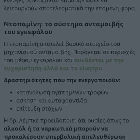
ενεργές. Χρειάζονται «παύση» ώστε να
λειτουργούν αποτελεσματικά την επόμενη φορά.
Ντοπαμίνη: το σύστημα ανταμοιβής
του εγκεφάλου
Η ντοπαμίνη αποτελεί βασικό στοιχείο του
μηχανισμού ανταμοιβής. Παράγεται σε περιοχές
του μέσου εγκεφάλου και
συνδέεται με την
ευχαρίστηση αλλά και το κίνητρο
.
Δραστηριότητες που την ενεργοποιούν:
κατανάλωση αγαπημένων τροφών
άσκηση και αυτοφροντίδα
επίτευξη στόχων
Η δρ. Λέμπκε προειδοποιεί ότι ουσίες όπως το
αλκοόλ ή τα ναρκωτικά μπορούν να
προκαλέσουν υπερβολική απελευθέρωση