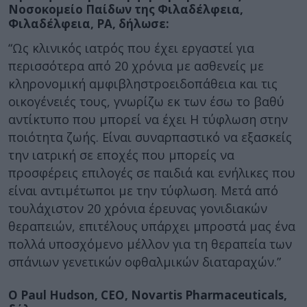
Νοσοκομείο Παίδων της Φιλαδέλφεια,
Φιλαδέλφεια, PA, δήλωσε:
“Ως κλινικός ιατρός που έχει εργαστεί για
περισσότερα από 20 χρόνια με ασθενείς με
κληρονομική αμφιβληστροειδοπάθεια και τις
οικογένειές τους, γνωρίζω εκ των έσω το βαθύ
αντίκτυπο που μπορεί να έχει Η τύφλωση στην
ποιότητα ζωής. Είναι συναρπαστικό να εξασκείς
την ιατρική σε εποχές που μπορείς να
προσφέρεις επιλογές σε παιδιά και ενήλικες που
είναι αντιμέτωποι με την τύφλωση. Μετά από
τουλάχιστον 20 χρόνια έρευνας γονιδιακών
θεραπειών, επιτέλους υπάρχει μπροστά μας ένα
πολλά υποσχόμενο μέλλον για τη θεραπεία των
σπάνιων γενετικών οφθαλμικών διαταραχών.”
Ο Paul Hudson, CEO, Novartis Pharmaceuticals,