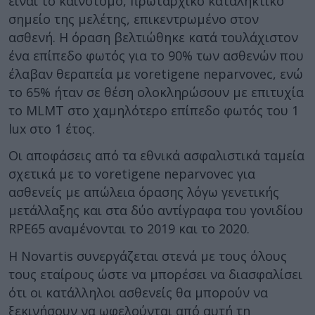
είναι το καινοτόμο, πρωταρχικό καταληκτικό
σημείο της μελέτης, επικεντρωμένο στον
ασθενή. Η όραση βελτιώθηκε κατά τουλάχιστον
ένα επίπεδο φωτός για το 90% των ασθενών που
έλαβαν θεραπεία με voretigene neparvovec, ενώ
το 65% ήταν σε θέση ολοκληρώσουν με επιτυχία
το MLMT στο χαμηλότερο επίπεδο φωτός του 1
lux στο 1 έτος.
Οι αποφάσεις από τα εθνικά ασφαλιστικά ταμεία
σχετικά με το voretigene neparvovec για
ασθενείς με απώλεια όρασης λόγω γενετικής
μετάλλαξης και στα δύο αντίγραφα του γονιδίου
RPE65 αναμένονται το 2019 και το 2020.
Η Novartis συνεργάζεται στενά με τους όλους
τους εταίρους ώστε να μπορέσει να διασφαλίσει
ότι οι κατάλληλοι ασθενείς θα μπορούν να
ξεκινήσουν να ωφελούνται από αυτή τη