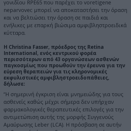
γονιδίου RPE65 που παρέχει το voretigene
neparvovec μπορεί να αποκαταστήσει την όραση
και να βελτιώσει την όραση σε παιδιά και
ενήλικες με επαρκή βιώσιμα αμφιβληστροειδικά
κύτταρα.
Η Christina Fasser, πρόεδρος της Retina
International, ενός κεντρικού φορέα
περισσότερων από 43 οργανώσεων ασθενών
παγκοσμίως που προωθούν την έρευνα για την
εύρεση θεραπειών για τις κληρονομικές
εκφυλιστικές αμφιβληστροειδοπάθειες,
δήλωσε:
“Η σημερινή έγκριση είναι μνημειώδης για τους
ασθενείς καθώς μέχρι σήμερα δεν υπήρχαν
φαρμακολογικές θεραπευτικές επιλογές για την
αντιμετώπιση αυτής της μορφής Συγγενούς
Αμαύρωσης Leber (LCA). Η πρόσβαση σε αυτήν