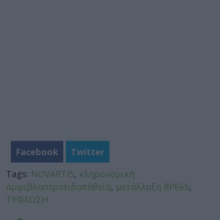
Facebook
Twitter
Tags:
NOVARTIS
,
κληρονομική
αμφιβληστροειδοπάθεια
,
μετάλλαξη RPE65
,
ΤΥΦΛΩΣΗ