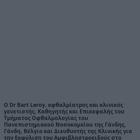
Ο Dr Bart Leroy, οφθαλμίατρος και κλινικός
γενετιστής, Καθηγητής και Επικεφαλής του
Τμήματος Οφθαλμολογίας του
Πανεπιστημιακού Νοσοκομείου της Γάνδης,
Γάνδη, Βέλγιο και Διευθυντής της Κλινικής για
την Εκφύλιση του Αμφιβληστροειδούς στο