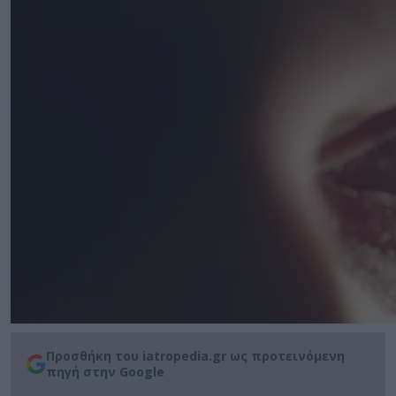
Προσθήκη του iatropedia.gr ως προτεινόμενη
πηγή στην Google