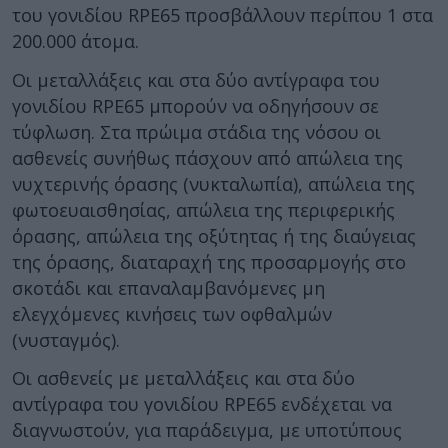
του γονιδίου RPE65 προσβάλλουν περίπου 1 στα
200.000 άτομα.
Οι μεταλλάξεις και στα δύο αντίγραφα του
γονιδίου RPE65 μπορούν να οδηγήσουν σε
τύφλωση. Στα πρώιμα στάδια της νόσου οι
ασθενείς συνήθως πάσχουν από απώλεια της
νυχτερινής όρασης (νυκταλωπία), απώλεια της
φωτοευαισθησίας, απώλεια της περιφερικής
όρασης, απώλεια της οξύτητας ή της διαύγειας
της όρασης, διαταραχή της προσαρμογής στο
σκοτάδι και επαναλαμβανόμενες μη
ελεγχόμενες κινήσεις των οφθαλμών
(νυσταγμός).
Οι ασθενείς με μεταλλάξεις και στα δύο
αντίγραφα του γονιδίου RPE65 ενδέχεται να
διαγνωστούν, για παράδειγμα, με υποτύπους