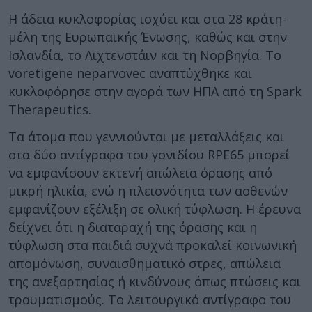
Η άδεια κυκλοφορίας ισχύει και στα 28 κράτη-
μέλη της Ευρωπαϊκής Ένωσης, καθώς και στην
Ισλανδία, το Λιχτενστάιν και τη Νορβηγία. Tο
voretigene neparvovec αναπτύχθηκε και
κυκλοφόρησε στην αγορά των ΗΠΑ από τη Spark
Therapeutics.
Τα άτομα που γεννιούνται με μεταλλάξεις και
στα δύο αντίγραφα του γονιδίου RPE65 μπορεί
να εμφανίσουν εκτενή απώλεια όρασης από
μικρή ηλικία, ενώ η πλειονότητα των ασθενών
εμφανίζουν εξέλιξη σε ολική τύφλωση. Η έρευνα
δείχνει ότι η διαταραχή της όρασης και η
τύφλωση στα παιδιά συχνά προκαλεί κοινωνική
απομόνωση, συναισθηματικό στρες, απώλεια
της ανεξαρτησίας ή κινδύνους όπως πτώσεις και
τραυματισμούς. Το λειτουργικό αντίγραφο του