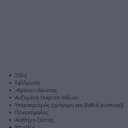
Ζάλη
Εφίδρωση
«Κρύος» ιδρώτας
Αυξημένη έκκριση σάλιου
Υπεραερισμός (γρήγορη και βαθιά αναπνοή)
Πονοκέφαλος
Αίσθημα ζέστης
Υπνηλία