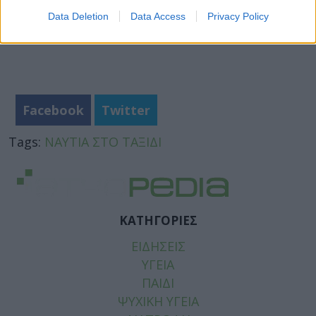
Data Deletion
Data Access
Privacy Policy
Facebook
Twitter
Tags:
ΝΑΥΤΙΑ ΣΤΟ ΤΑΞΙΔΙ
ΚΑΤΗΓΟΡΙΕΣ
ΕΙΔΗΣΕΙΣ
ΥΓΕΙΑ
ΠΑΙΔΙ
ΨΥΧΙΚΗ ΥΓΕΙΑ