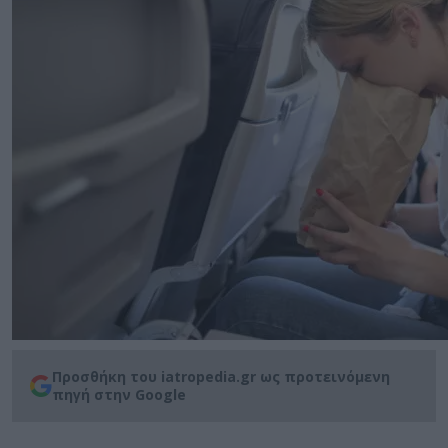
Προσθήκη του iatropedia.gr ως προτεινόμενη
πηγή στην Google