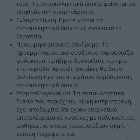
τους. Τα αντισυλληπτικά δισκία φαίνεται να
βοηθούν στη δυσμηνόρροια.
Ενδομητρίωση. Προτείνονται τα
αντισυλληπτικά δισκία ως εναλλακτική
θεραπεία.
Προεμμηνορυσιακό σύνδρομο. Το
προεμμηνορυσιακό σύνδρομο παρουσιάζει
φούσκωμα, πρήξιμο, δυσκοιλιότητα πριν
την περίοδο. Αρκετές γυναίκες θα δουν
βελτίωση των συμπτωμάτων λαμβάνοντας
αντισυλληπτικά δισκία.
Υπερανδρογοναιμία. Τα αντισυλληπτικά
δισκία που περιέχουν οξική κυπροτερόνη
έχει αποδειχθεί ότι έχουν ευεργετικά
αποτελέσματα σε γυναίκες με πολυκυστικές
ωοθήκες, οι οποίες παρουσιάζουν ακμή,
έντονη τριχοφυΐα και