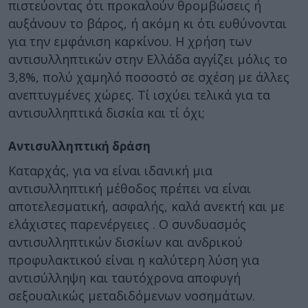
πιστεύοντας ότι προκαλούν θρομβώσεις ή
αυξάνουν το βάρος, ή ακόμη κι ότι ευθύνονται
για την εμφάνιση καρκίνου. Η χρήση των
αντισυλληπτικών στην Ελλάδα αγγίζει μόλις το
3,8%, πολύ χαμηλό ποσοστό σε σχέση με άλλες
ανεπτυγμένες χώρες. Τί ισχύει τελικά για τα
αντισυλληπτικά δισκία και τί όχι;
Αντισυλληπτική δράση
Καταρχάς, για να είναι ιδανική μια
αντισυλληπτική μέθοδος πρέπει να είναι
αποτελεσματική, ασφαλής, καλά ανεκτή και με
ελάχιστες παρενέργειες . Ο συνδυασμός
αντισυλληπτικών δισκίων και ανδρικού
προφυλακτικού είναι η καλύτερη λύση για
αντισύλληψη και ταυτόχρονα αποφυγή
σεξουαλικώς μεταδιδόμενων νοσημάτων.