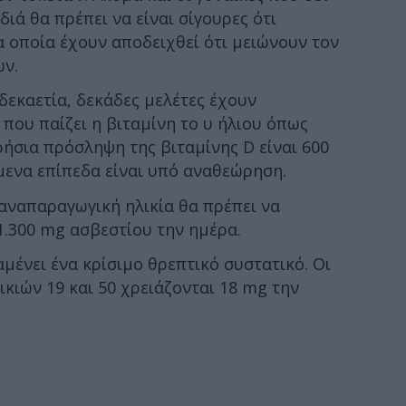
ιά θα πρέπει να είναι σίγουρες ότι
α οποία έχουν αποδειχθεί ότι μειώνουν τον
ων.
 δεκαετία, δεκάδες μελέτες έχουν
που παίζει η βιταμίνη το υ ήλιου όπως
ήσια πρόσληψη της βιταμίνης D είναι 600
ώμενα επίπεδα είναι υπό αναθεώρηση.
ε αναπαραγωγική ηλικία θα πρέπει να
1.300 mg ασβεστίου την ημέρα.
αμένει ένα κρίσιμο θρεπτικό συστατικό. Οι
ικιών 19 και 50 χρειάζονται 18 mg την