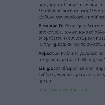
προγραμματίζουν να κάνουν παιδ
λαμβάνουν αυτά τα υγιή έλαια τ
κίνδυνο των καρδιακών παθήσε
Βιταμίνη D
: Κατά την τελευταία
αποκαλύψει τον σημαντικό ρόλο 
ονομάζεται. Η συνιστώμενη ημερ
IU την ημέρα, αν και τα συνιστ
Ασβέστιο
: Ενήλικες γυναίκες σ
στοχεύουν μεταξύ 1.000 mg και 
Σίδηρος:
Ο σίδερος, επίσης, παρ
ενήλικες γυναίκες μεταξύ των ηλ
ημέρα.
http://www.webmd.com