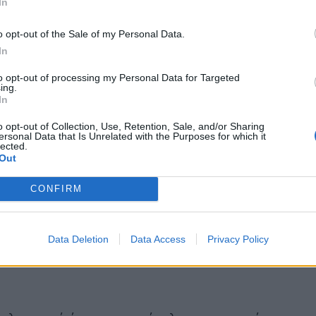
In
o opt-out of the Sale of my Personal Data.
In
to opt-out of processing my Personal Data for Targeted
ing.
In
o opt-out of Collection, Use, Retention, Sale, and/or Sharing
ersonal Data that Is Unrelated with the Purposes for which it
lected.
Out
CONFIRM
Data Deletion
Data Access
Privacy Policy