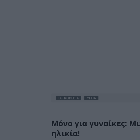
IATROPEDIA
ΥΓΕΙΑ
Μόνο για γυναίκες: Μ
ηλικία!