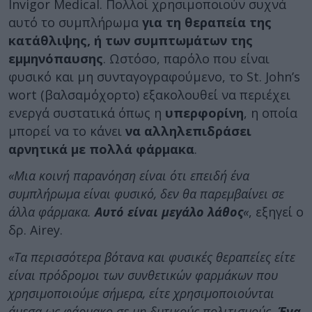
Invigor Medical. Πολλοί χρησιμοποιούν συχνά
αυτό το συμπλήρωμα
για τη θεραπεία της
κατάθλιψης, ή των συμπτωμάτων της
εμμηνόπαυσης
. Ωστόσο, παρόλο που είναι
φυσικό και μη συνταγογραφούμενο, το St. John’s
wort (βαλσαμόχορτο) εξακολουθεί να περιέχει
ενεργά συστατικά όπως η
υπερφορίνη
, η οποία
μπορεί να το κάνει
να αλληλεπιδράσει
αρνητικά με πολλά φάρμακα
.
«Μια κοινή παρανόηση είναι ότι επειδή ένα
συμπλήρωμα είναι φυσικό, δεν θα παρεμβαίνει σε
άλλα φάρμακα.
Αυτό είναι μεγάλο λάθος
«
, εξηγεί ο
δρ. Airey.
«Τα περισσότερα βότανα και φυσικές θεραπείες είτε
είναι πρόδρομοι των συνθετικών φαρμάκων που
χρησιμοποιούμε σήμερα, είτε χρησιμοποιούνται
άμεσα ως φάρμακο σε μη δυτικούς πολιτισμούς.
Ένα