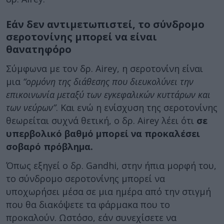
Εάν δεν αντιμετωπιστεί, το σύνδρομο
σεροτονίνης μπορεί να είναι
θανατηφόρο
Σύμφωνα με τον δρ. Airey, η σεροτονίνη είναι
μια
“ορμόνη της διάθεσης που διευκολύνει την
επικοινωνία μεταξύ των εγκεφαλικών κυττάρων και
των νεύρων”
. Και ενώ η ενίσχυση της σεροτονίνης
θεωρείται συχνά θετική, ο δρ. Airey λέει ότι
σε
υπερβολικό βαθμό μπορεί να προκαλέσει
σοβαρό πρόβλημα.
Όπως εξηγεί ο δρ. Gandhi, στην ήπια μορφή του,
το σύνδρομο σεροτονίνης μπορεί να
υποχωρήσει μέσα σε μια ημέρα από την στιγμή
που θα διακόψετε τα φάρμακα που το
προκαλούν. Ωστόσο, εάν συνεχίσετε να