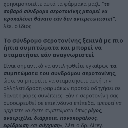
χρησιμοποιείτε αυτά τα φάρμακα μαζί,
“το
σοβαρό σύνδρομο σεροτονίνης μπορεί να
προκαλέσει θάνατο εάν δεν αντιμετωπιστεί”
,
λέει ο ίδιος.
Το σύνδρομο σεροτονίνης ξεκινά με πιο
ήπια συμπτώματα και μπορεί να
σταματήσει εάν αναγνωριστεί
Είναι σημαντικό να αντιληφθείτε εγκαίρως
τα
συμπτώματα του συνδρόμου σεροτονίνης
,
ώστε να μπορείτε να σταματήσετε αυτή την
αλληλεπίδραση φαρμάκων προτού οδηγήσει σε
θανατηφόρες συνέπειες. Εάν η σεροτονίνη σας
συσσωρευθεί σε επικίνδυνα επίπεδα,
«μπορεί να
αρχίσετε να έχετε συμπτώματα όπως
ρίγος,
ανατριχίλα, διάρροια, πονοκεφάλους,
εφίδρωση
και
σύγχυση
«
, λέει ο δρ. Airey.