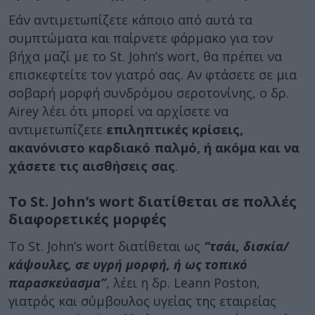
Εάν αντιμετωπίζετε κάποιο από αυτά τα
συμπτώματα και παίρνετε φάρμακο για τον
βήχα μαζί με το St. John’s wort, θα πρέπει να
επισκεφτείτε τον γιατρό σας. Αν φτάσετε σε μια
σοβαρή μορφή συνδρόμου σεροτονίνης, ο δρ.
Airey λέει ότι μπορεί να αρχίσετε να
αντιμετωπίζετε
επιληπτικές κρίσεις,
ακανόνιστο καρδιακό παλμό, ή ακόμα και να
χάσετε τις αισθήσεις σας
.
Το St. John’s wort διατίθεται σε πολλές
διαφορετικές μορφές
Το St. John’s wort διατίθεται ως
“τσάι, δισκία/
κάψουλες, σε υγρή μορφή, ή ως τοπικό
παρασκεύασμα”
, λέει η δρ. Leann Poston,
γιατρός και σύμβουλος υγείας της εταιρείας