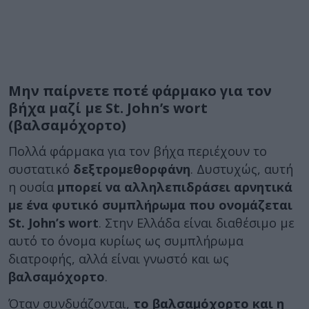
Μην παίρνετε ποτέ φάρμακο για τον
βήχα μαζί με St. John’s wort
(βαλσαμόχορτο)
Πολλά φάρμακα για τον βήχα περιέχουν το
συστατικό
δεξτρομεθορφάνη
. Δυστυχώς, αυτή
η ουσία
μπορεί να αλληλεπιδράσει αρνητικά
με ένα φυτικό συμπλήρωμα που ονομάζεται
St. John’s wort
. Στην Ελλάδα είναι διαθέσιμο με
αυτό το όνομα κυρίως ως συμπλήρωμα
διατροφής, αλλά είναι γνωστό και ως
βαλσαμόχορτο
.
Όταν συνδυάζονται,
το βαλσαμόχορτο και η