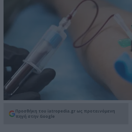
Προσθήκη του iatropedia.gr ως προτεινόμενη
πηγή στην Google