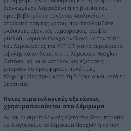
με τη χειρουργική αφαίρεση και τη βιοψία του
διογκωμένου λεμφαδένα ή τη βιοψία του
προσβεβλημένου οργάνου. Ακολουθεί η
σταδιοποίηση της νόσου, που περιλαμβάνει
ολόσωμες αξονικές τομογραφίες, βιοψία
μυελού, μοριακό έλεγχο ανάλογα με τον τύπο
του λεμφώματος και PET-CT για τα λεμφώματα
υψηλής κακοήθειας και το λέμφωμα Hodgkin.
Ωστόσο, και οι αιματολογικές εξετάσεις
μπορούν να προσφέρουν πολύτιμες
πληροφορίες πριν, κατά τη διάρκεια και μετά τη
θεραπεία.
Ποιες αιματολογικές εξετάσεις
χρησιμοποιούνται στο λέμφωμα
Αν και οι αιματολογικές εξετάσεις δεν μπορούν
να διαγνώσουν το λέμφωμα Hodgkin ή το non