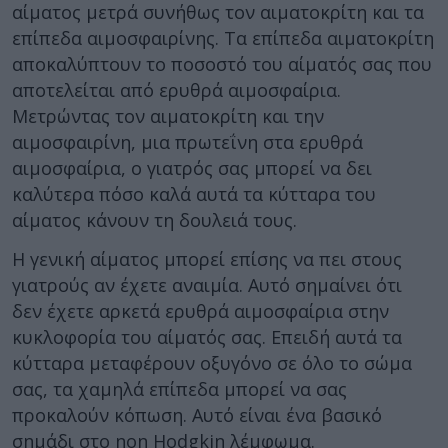
αίματος μετρά συνήθως τον αιματοκρίτη και τα
επίπεδα αιμοσφαιρίνης. Τα επίπεδα αιματοκρίτη
αποκαλύπτουν το ποσοστό του αίματός σας που
αποτελείται από ερυθρά αιμοσφαίρια.
Μετρώντας τον αιματοκρίτη και την
αιμοσφαιρίνη, μια πρωτεΐνη στα ερυθρά
αιμοσφαίρια, ο γιατρός σας μπορεί να δει
καλύτερα πόσο καλά αυτά τα κύτταρα του
αίματος κάνουν τη δουλειά τους.
Η γενική αίματος μπορεί επίσης να πει στους
γιατρούς αν έχετε αναιμία. Αυτό σημαίνει ότι
δεν έχετε αρκετά ερυθρά αιμοσφαίρια στην
κυκλοφορία του αίματός σας. Επειδή αυτά τα
κύτταρα μεταφέρουν οξυγόνο σε όλο το σώμα
σας, τα χαμηλά επίπεδα μπορεί να σας
προκαλούν κόπωση. Αυτό είναι ένα βασικό
σημάδι στο non Hodgkin λέμφωμα.