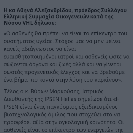
Η κα Αθηνά Αλεξανδρίδου, πρόεδρος Συλλόγου
Ελληνική Συμμαχία Οικογενειών κατά της
Νόσου VHL δήλωσε:
«Ο ασθενής θα πρέπει να είναι το επίκεντρο του
συστήματος υγείας. Στόχος μας να μην μείνει
κανείς αδιάγνωστος να είναι
ευαισθητοποιημένοι ιατροί και ασθενείς ώστε να
σώζονται όργανα και ζωές αλλά και να γίνεται
σωστός προγενετικός έλεγχος και να βρεθούμε
ένα βήμα πιο κοντά στην λύση του καρκίνου».
Τέλος ο κ. Βύρων Μαρκούσης, Ιατρικός
Διευθυντής της IPSEN Hellas σημείωσε ότι «Η
IPSEN είναι ένας παγκόσμιος εξειδικευμένος
βιοτεχνολογικός όμιλος που στοχεύει στο να
προσφέρει αξία στην ογκολογική κοινότητα. Οι
ασθενείς είναι το επίκεντρο των ενεργειών της