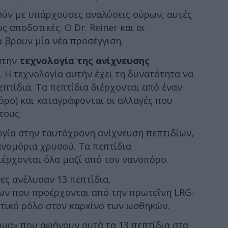
ύν με υπάρχουσες αναλύσεις ούρων, αυτές
ς αποδοτικές. Ο Dr. Reiner και οι
 βρουν μία νέα προσέγγιση.
στην
τεχνολογία της ανίχνευσης
. Η τεχνολογία αυτήν έχει τη δυνατότητα να
πτίδια. Τα πεπτίδια διέρχονται από έναν
ρο) και καταγράφονται οι αλλαγές που
τους.
ογία στην ταυτόχρονη ανίχνευση πεπτιδίων,
ανομόρια χρυσού. Τα πεπτίδια
έρχονται όλα μαζί από τον νανοπόρο.
ες ανέλυσαν 13 πεπτίδια,
ν που προέρχονται από την πρωτεΐνη LRG-
ντικό ρόλο στον καρκίνο των ωοθηκών.
μα» που αφήνουν αυτά τα 13 πεπτίδια στα