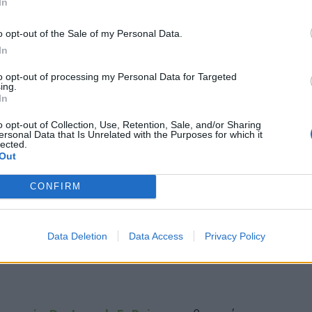
In
o opt-out of the Sale of my Personal Data.
In
to opt-out of processing my Personal Data for Targeted
ing.
In
o opt-out of Collection, Use, Retention, Sale, and/or Sharing
ersonal Data that Is Unrelated with the Purposes for which it
lected.
Out
CONFIRM
Data Deletion
Data Access
Privacy Policy