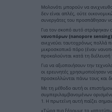
Μολονότι μπορούν να ανιχνευθο
δεν είναι απλές, ούτε οικονομικώ
συνεργάτες του προσπάθησαν να
Για τον σκοπό αυτό στράφηκαν 
νανοπόρων (nanopore sensing)
ανιχνεύει ταυτοχρόνως πολλά πε
μικροσκοπικό πόρο (έναν νανοπό
προκαλούνται κατά τη διέλευσή 
Για να αξιοποιήσουν την τεχνολ
οι ερευνητές χρησιμοποίησαν ν
προσκολλώνται πάνω τους και δι
Με τη μέθοδο αυτή οι επιστήμον
συμπεριλαμβανομένων ορισμένω
1. Η πρωτεΐνη αυτή παίζει σημα
«Τώρα πια ξέρουμε το «αποτύπω