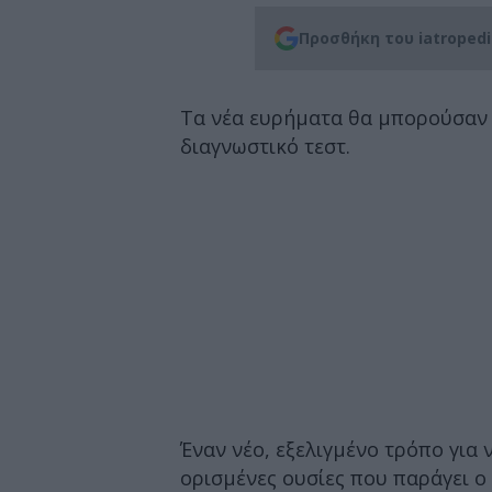
Προσθήκη του iatroped
Τα νέα ευρήματα θα μπορούσαν 
διαγνωστικό τεστ.
Έναν νέο, εξελιγμένο τρόπο για
ορισμένες ουσίες που παράγει 