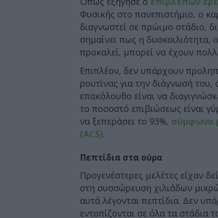
Όπως εξήγησε ο
επιβλέπων ερευ
Φυσικής στο πανεπιστήμιο, ο κα
διαγνωστεί σε πρώιμο στάδιο, δι
σημαίνει πως η δυσκοιλιότητα, 
προκαλεί, μπορεί να έχουν πολλέ
Επιπλέον, δεν υπάρχουν προληπ
ρουτίνας για την διάγνωσή του, 
επακόλουθο είναι να διαγιγνώσ
το ποσοστό επιβιώσεως είναι γύ
να ξεπεράσει το 93%,
σύμφωνα μ
(ACS)
.
Πεπτίδια στα ούρα
Προγενέστερες μελέτες είχαν δε
στη συσσώρευση χιλιάδων μικρώ
αυτά λέγονται πεπτίδια. Δεν υπ
εντοπίζονται σε όλα τα στάδια 