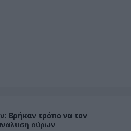
: Βρήκαν τρόπο να τον
 ανάλυση ούρων