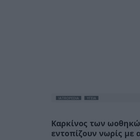
IATROPEDIA
ΥΓΕΙΑ
Καρκίνος των ωοθηκών
εντοπίζουν νωρίς με