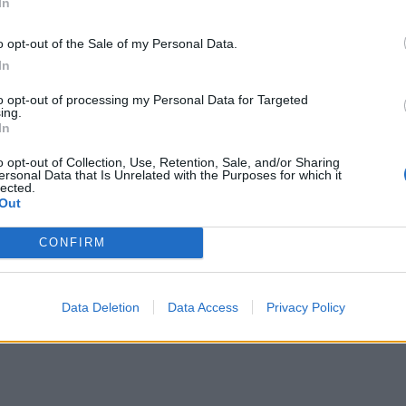
In
o opt-out of the Sale of my Personal Data.
In
to opt-out of processing my Personal Data for Targeted
ing.
In
o opt-out of Collection, Use, Retention, Sale, and/or Sharing
ersonal Data that Is Unrelated with the Purposes for which it
lected.
Out
CONFIRM
Data Deletion
Data Access
Privacy Policy