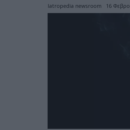
Iatropedia newsroom
16 Φεβρο