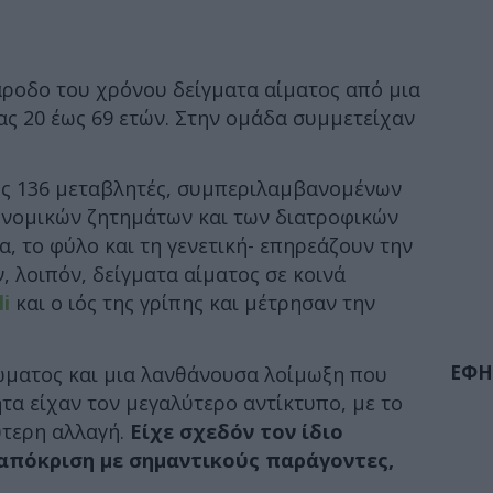
άροδο του χρόνου δείγματα αίματος από μια
ας 20 έως 69 ετών. Στην ομάδα συμμετείχαν
ώς 136 μεταβλητές, συμπεριλαμβανομένων
ονομικών ζητημάτων και των διατροφικών
α, το φύλο και τη γενετική- επηρεάζουν την
, λοιπόν, δείγματα αίματος σε κοινά
li
και ο ιός της γρίπης και μέτρησαν την
ΕΦΗ
σώματος και μια λανθάνουσα λοίμωξη που
τα είχαν τον μεγαλύτερο αντίκτυπο, με το
ύτερη αλλαγή.
Είχε σχεδόν τον ίδιο
απόκριση με σημαντικούς παράγοντες,