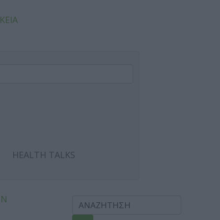
ΚΕΙΑ
HEALTH TALKS
ΩΝ