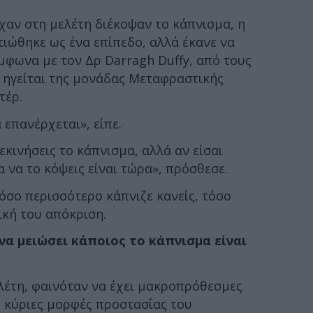
χαν στη μελέτη διέκοψαν το κάπνισμα, η
ιώθηκε ως ένα επίπεδο, αλλά έκανε να
μφωνα με τον Δρ Darragh Duffy, από τους
ς ηγείται της μονάδας Μεταφραστικής
τέρ.
α επανέρχεται», είπε.
εκινήσεις το κάπνισμα, αλλά αν είσαι
α να το κόψεις είναι τώρα», πρόσθεσε.
 όσο περισσότερο κάπνιζε κανείς, τόσο
ική του απόκριση.
 να μειώσει κάποιος το κάπνισμα είναι
λέτη, φαινόταν να έχει μακροπρόθεσμες
ύο κύριες μορφές προστασίας του