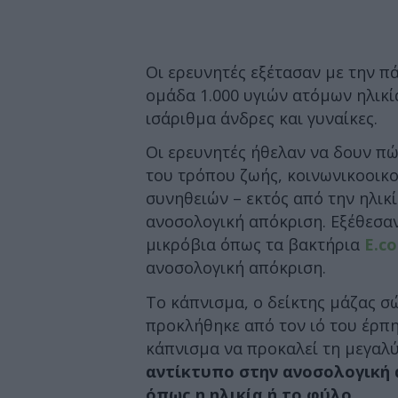
Οι ερευνητές εξέτασαν με την π
ομάδα 1.000 υγιών ατόμων ηλικί
ισάριθμα άνδρες και γυναίκες.
Οι ερευνητές ήθελαν να δουν π
του τρόπου ζωής, κοινωνικοοικ
συνηθειών – εκτός από την ηλικί
ανοσολογική απόκριση. Εξέθεσαν
μικρόβια όπως τα βακτήρια
E.co
ανοσολογική απόκριση.
Το κάπνισμα, ο δείκτης μάζας 
προκλήθηκε από τον ιό του έρπη
κάπνισμα να προκαλεί τη μεγαλ
αντίκτυπο στην ανοσολογική 
όπως η ηλικία ή το φύλο
.