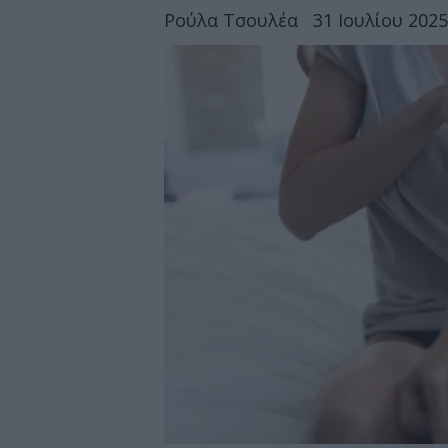
Ρούλα Τσουλέα
31 Ιουλίου 2025