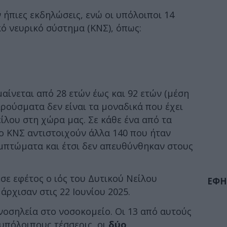
ν ήπιες εκδηλώσεις, ενώ οι υπόλοιποι 14
κό νευρικό σύστημα (ΚΝΣ), όπως:
αίνεται από 28 ετών έως και 92 ετών (μέση
 κρούσματα δεν είναι τα μοναδικά που έχει
είλου στη χώρα μας. Σε κάθε ένα από τα
ο ΚΝΣ αντιστοιχούν άλλα 140 που ήταν
μπτώματα και έτσι δεν απευθύνθηκαν στους
ε εφέτος ο ιός του Δυτικού Νείλου
ΕΦΗ
άρχισαν στις 22 Ιουνίου 2025.
οσηλεία στο νοσοκομείο. Οι 13 από αυτούς
 υπόλοιπους τέσσερις, οι
δύο