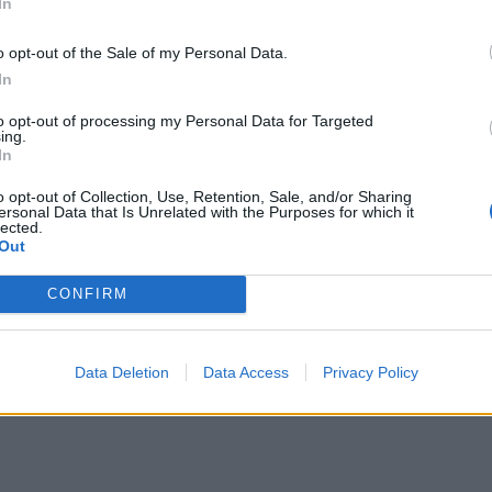
In
o opt-out of the Sale of my Personal Data.
In
to opt-out of processing my Personal Data for Targeted
ing.
In
o opt-out of Collection, Use, Retention, Sale, and/or Sharing
ersonal Data that Is Unrelated with the Purposes for which it
lected.
Out
CONFIRM
Data Deletion
Data Access
Privacy Policy