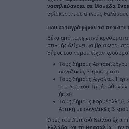
νοσηλεύονται σε Μονάδα Εντα
βρίσκονται σε απλούς θαλάμους
Που καταγράφηκαν τα περιστα
Δέκα από τα εφετινά κρούσματ
στιγμής δείχνει να βρίσκεται στ
δήμοι του νομού είχαν κρούσματ
Τους δήμους Ασπροπύργου κ
συνολικώς 3 κρούσματα
Τους δήμους Αιγάλεω, Περι
του Δυτικού Τομέα Αθηνών 
ήπιο)
Τους δήμους Κορυδαλλού, 
Αττική με συνολικώς 3 κρο
Ο ιός του Δυτικού Νείλου έχει 
Ελλάδα
και τη
Θεσσαλία
. Την 