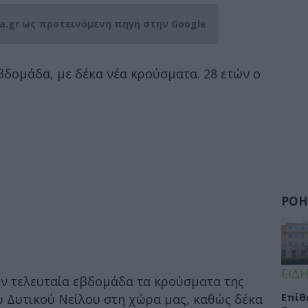
ia.gr ως προτεινόμενη πηγή στην Google
βδομάδα, με δέκα νέα κρούσματα. 28 ετών ο
ΡΟΗ
ΕΙΔΗ
ν τελευταία εβδομάδα τα κρούσματα της
Eπίθ
υ Δυτικού Νείλου στη χώρα μας, καθώς δέκα