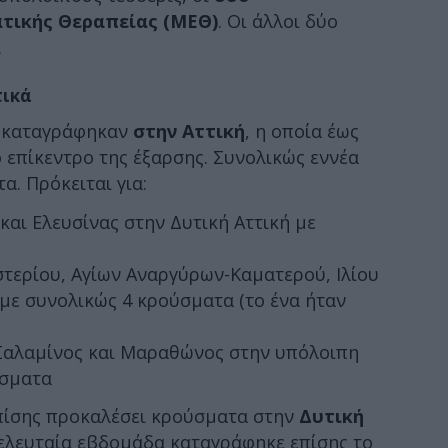
τικής Θεραπείας (ΜΕΘ)
. Οι άλλοι δύο
.
τικά
α καταγράφηκαν
στην Αττική
, η οποία έως
ο επίκεντρο της έξαρσης. Συνολικώς εννέα
α. Πρόκειται για:
αι Ελευσίνας στην Δυτική Αττική με
στερίου, Αγίων Αναργύρων-Καματερού, Ιλίου
με συνολικώς 4 κρούσματα (το ένα ήταν
Σαλαμίνος και Μαραθώνος στην υπόλοιπη
ύσματα
επίσης προκαλέσει κρούσματα στην
Δυτική
τελευταία εβδομάδα καταγράφηκε επίσης το