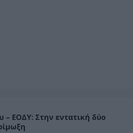
υ – ΕΟΔΥ: Στην εντατική δύο
λοίμωξη