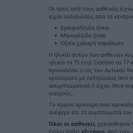
Οι τρεις από τους ασθενείς είχα
είχαν εκδηλώσεις από το κεντρι
Εγκεφαλίτιδα ή/και
Μηνιγγίτιδα ή/και
Οξεία χαλαρή παράλυση
Η ηλικία αυτών των ασθενών κυμ
ηλικία τα 73 έτη). Ωστόσο τα 17
προκαλέσει ο ιός του Δυτικού Ν
κρούσματα με εκδηλώσεις από τ
ασυμπτωματικά ή είχαν ήπια συ
γιατρούς.
Το πρώτο κρούσμα που προκάλεσ
ανέφερε ότι τα συμπτώματά του 
Όλοι οι ασθενείς
χρειάσθηκαν ν
έχουν λάβει
εξιτήριο
. Από τους