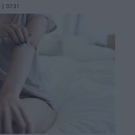
 | 07:31